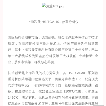
上海和晟 HS-TGA-101 热重分析仪
国际品牌长期主市场，德国耐驰、珀金埃尔默等凭借百年技术
积淀，在高精度检测与联用技术上。但国产仪器近年加速追
赶，其中上海和晟仪器科技有限公司历经近二十年发展，已从
单一产品线成长为涵盖热分析仪等三大板块的 “专精特新" 企
业，跻身市场第二梯队核心阵营。
技术创新是上海和晟的核心竞争力。其 HS-TGA-301 系列热
重分析仪采用进口微量热天平，质量分辨率达 1μg，配合顶壳
式炉体结构设计，有效抑制浮力干扰，基线稳定性媲美进口设
备。在温控能力上，仪器覆盖室温至 1100℃范围，可扩展至
1450℃，满足有机、无机及复合材料的多样化测试需求。更值
得称道的是其智能技术突破，基线补偿算法无需单独进行基线