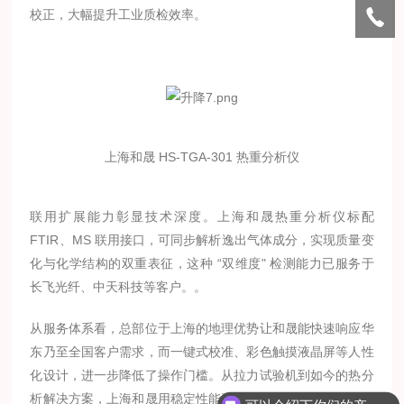
校正，大幅提升工业质检效率。
上海和晟 HS-TGA-301 热重分析仪
联用扩展能力彰显技术深度。上海和晟热重分析仪标配
FTIR、MS 联用接口，可同步解析逸出气体成分，实现质量变
化与化学结构的双重表征，这种 “双维度" 检测能力已服务于
长飞光纤、中天科技等客户。。
从服务体系看，总部位于上海的地理优势让和晟能快速响应华
东乃至全国客户需求，而一键式校准、彩色触摸液晶屏等人性
化设计，进一步降低了操作门槛。从拉力试验机到如今的热分
析解决方案，上海和晟用稳定性能赢得中科院、上海航天设备