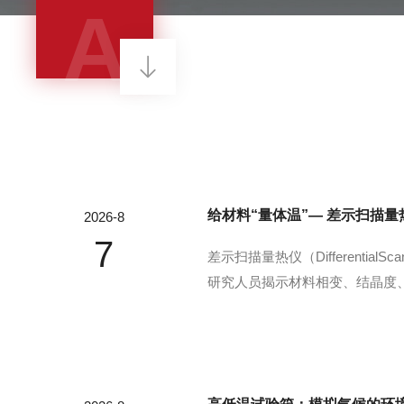
A
给材料“量体温”— 差示扫描
2026-8
7
差示扫描量热仪（Differenti
研究人员揭示材料相变、结晶度、
（通常为空坩埚）在相同温度程
时温差。...