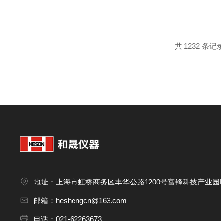
量热仪在产品研发阶段，DSC
性能，通过DSC检测可优化树脂配
共 1232 条记
地址：上海市虹桥商务区丰华公路1200号富锋科技产业园B
邮箱：heshengcn@163.com
电话：021-62263673