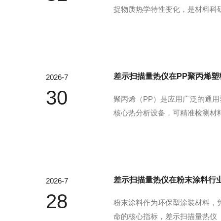
捉物质热学特性变化，是材料科研
作用。可精准测定高分子材料、
升级提供数据支撑，有效提升新材
差示扫描量热仪在PP聚丙烯塑
2026-7
30
聚丙烯（PP）是应用广泛的通
核心热分析设备，可精准检测材
C-101差示扫描量热仪DSC
晶温度、结晶度等关键指标。不同类
差示扫描量热仪在粉末涂料行
2026-7
28
粉末涂料作为环保型涂装材料，
命的核心指标，差示扫描量热仪（