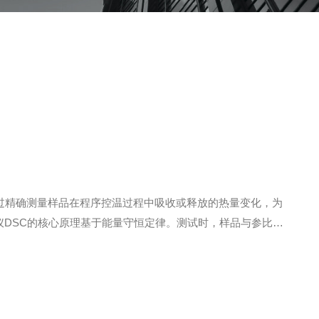
技术之一。它通过精确测量样品在程序控温过程中吸收或释放的热量变化，为
热仪DSC的核心原理基于能量守恒定律。测试时，样品与参比物
应时，会伴随热量吸收或释放，导致样品与参比物之间产生瞬