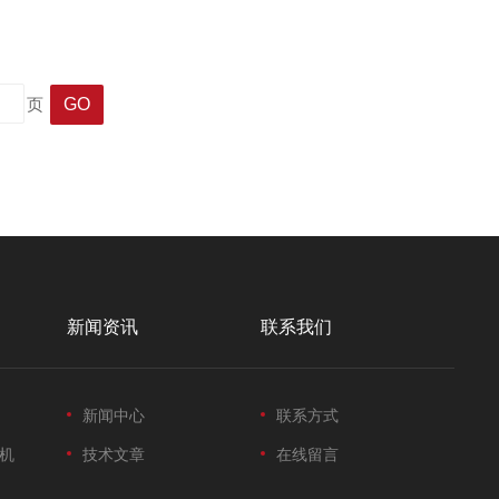
特性。玻璃化转变温度直接影响粉末涂料的储存稳定性与抗结块
页
新闻资讯
联系我们
新闻中心
联系方式
机
技术文章
在线留言