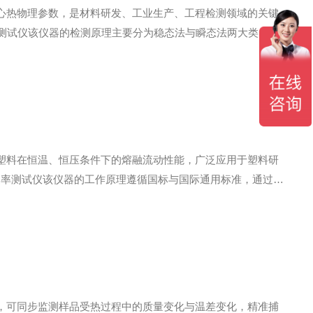
心热物理参数，是材料研发、工业生产、工程检测领域的关键
数测试仪该仪器的检测原理主要分为稳态法与瞬态法两大类。稳
叶热传导定律计算导热系数，数据精准、稳定性高，契合国标
塑料在恒温、恒压条件下的熔融流动性能，广泛应用于塑料研
动速率测试仪该仪器的工作原理遵循国标与国际通用标准，通过模
均匀熔体，再通过标准砝码施加恒定压力，推动熔体从规定规
，可同步监测样品受热过程中的质量变化与温差变化，精准捕