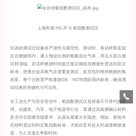
上海和晟 HS-JF-5 氧指数测试仪
仪器的测试过程兼具严谨性与规范性。测试时，将试样垂直固
定在燃烧筒内，通入预设比例的氧氮混合气体，用点火器点燃
试样顶端。若试样燃烧时间超过规定阈值或燃烧长度达到设定
标准，便逐步提高氧气浓度重复测试，直至找到维持燃烧的氧
浓度。整个过程需严格遵循GB、ISO等国际国内标准，确保测
试结果的准确性与可比性。
在工业生产与安全管控中，氧指数测试仪发挥着不可替代的作
用。在建筑、汽车、电子电器等行业，需通过其检测确认材料
是否符合阻燃等级要求，从源头规避火灾隐患。例如，家电外
壳材料需达到特定氧指数标准，才能在意外起火时减缓燃烧速
度，为人员逃生争取时间。