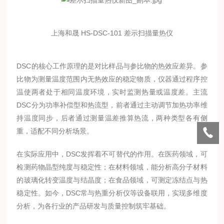
上海和晟 HS-DSC-101 差示扫描量热仪
DSC的核心工作原理的是对比样品与参比物的热效应差异。参
比物为测量温度范围内无热效应的稳定物质，仪器通过程序控
温使两者处于相同温度环境，实时监测热量或温度差。主流
DSC分为功率补偿型和热流型，前者通过主动调节加热功率维
持温度同步，后者通过测量温差推算热流，两种类型各有侧
重，适配不同分析场景。
在实际应用中，DSC发挥着不可替代的作用。在医药领域，可
检测药物晶型纯度与稳定性；在材料领域，能分析高分子材料
的玻璃化转变温度与结晶度；在食品领域，可测定冻结点与热
稳定性。如今，DSC常与热重分析仪等设备联用，实现多维度
分析，为各行业的产品研发与质量控制筑牢基础。