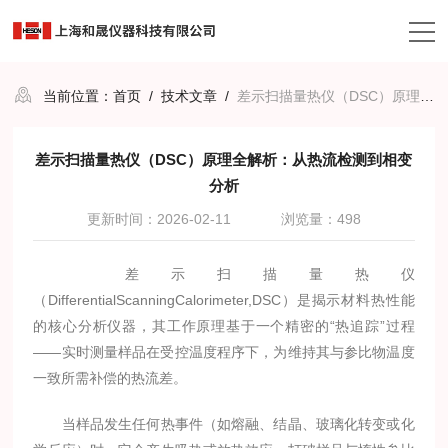
当前位置：
首页
/
技术文章
/
差示扫描量热仪（DSC）原理全解析：从热流检测到相变分析
差示扫描量热仪（DSC）原理全解析：从热流检测到相变
分析
更新时间：2026-02-11
浏览量：498
差示扫描量热仪
（DifferentialScanningCalorimeter,DSC）是揭示材料热性能
的核心分析仪器，其工作原理基于一个精密的“热追踪”过程
——实时测量样品在受控温度程序下，为维持其与参比物温度
一致所需补偿的热流差。
当样品发生任何热事件（如熔融、结晶、玻璃化转变或化