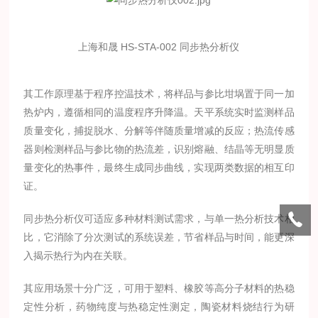
上海和晟 HS-STA-002 同步热分析仪
其工作原理基于程序控温技术，将样品与参比坩埚置于同一加
热炉内，遵循相同的温度程序升降温。天平系统实时监测样品
质量变化，捕捉脱水、分解等伴随质量增减的反应；热流传感
器则检测样品与参比物的热流差，识别熔融、结晶等无明显质
量变化的热事件，最终生成同步曲线，实现两类数据的相互印
证。
同步热分析仪可适应多种材料测试需求，与单一热分析技术相
比，它消除了分次测试的系统误差，节省样品与时间，能更深
入揭示热行为内在关联。
其应用场景十分广泛，可用于塑料、橡胶等高分子材料的热稳
定性分析，药物纯度与热稳定性测定，陶瓷材料烧结行为研