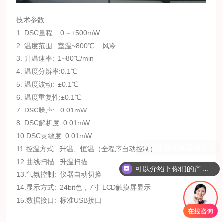
技术参数:
1. DSC量程: 0～±500mW
2. 温度范围: 室温~800℃ 风冷
3. 升温速率: 1~80℃/min
4. 温度分辨率:0.1℃
5. 温度波动: ±0.1℃
6. 温度重复性:±0.1℃
7. DSC噪声: 0.01mW
8. DSC解析度: 0.01mW
10.DSC灵敏度: 0.01mW
11.控温方式: 升温、恒温（全程序自动控制）
12.曲线扫描: 升温扫描
可以介绍下你们的产品么？
13.气氛控制: 仪器自动切换
14.显示方式: 24bit色，7寸 LCD触摸屏显示
15.数据接口: 标准USB接口