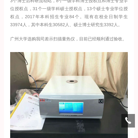
3个博士后科研流动站，8个一级学科博士授权点和博士专业学
位授权点，31个一级学科硕士授权点，13个硕士专业学位授
权点，2017年本科招生专业84个。现有在校全日制学生
33974人，其中本科生30582人、硕士博士研究生3392人。
广州大学选购我司差示扫描量热仪，目前已经顺利通过验收。