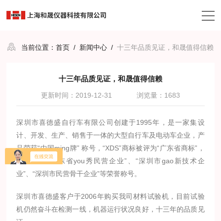
当前位置：
首页
/
新闻中心
/
十三年品质见证，和晟值得信赖
十三年品质见证，和晟值得信赖
更新时间：2019-12-31
浏览量：1683
深圳市喜德盛自行车有限公司创建于1995年，是一家集设
计、开发、生产、销售于一体的大型自行车及电动车企业，产
品荣获“中国ming牌” 称号，“XDS”商标被评为“广东省商标”，
公司荣获“广东省you秀民营企业”、“深圳市gao新技术企
业”、“深圳市民营骨干企业”等荣誉称号。
深圳市喜德盛客户于2006年购买我司材料试验机，目前试验
机仍然奋斗在检测一线，机器运行状况良好，十三年的品质见