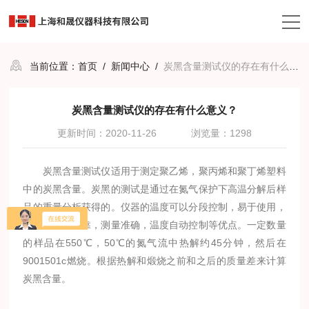
当前位置：
首页
/
新闻中心
/
炭黑含量测试仪的存在有什么意义？
炭黑含量测试仪的存在有什么意义？
更新时间：2020-11-26
浏览量：1298
炭黑含量测试仪适用于测定聚乙烯，聚丙烯和聚丁烯塑料
中的炭黑含量。炭黑的测试是通过在氮气保护下高温分解后样
品的重量分析获得的。仪器的温度可以分段控制，易于使用，
易于操作，可靠，测量准确，温度自动控制等优点。一定数量
的样品在550℃，50℃的氮气流中热解约45分钟，然后在
9001501c燃烧。根据热解和煅烧之前和之后的质量差来计算
炭黑含量。