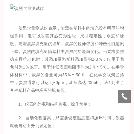
炭黑含量测试仪表示，炭黑在塑料中的填充没有明显的增
强作用，但可以改善其热变形性能，尺寸稳定性，刚度和硬
度。随着炭黑填充量的增加，炭黑的拉伸强度和冲击性能急剧
下降。炭黑的填充量随塑料中炭黑的功能而变化。当要求炭黑
稳定且抗老化时，其添加量为塑料添加量的2-3％；仅用于着
色时为1％以下。用于降低表面电阻率时为2％〜5％。在半导
体材料中，炭黑的含量可为35％〜50％；在化学交联聚乙烯
中，炭黑通常可以达到60phr，甚至高达200phr。表1列出了
各种塑料产品中炭黑的填充量。
1、仪器的外观和结构美观，操作简单；
2、自动化程度高，只需要设定温度值和加热时间，仪器
就会自动上升到设定值；