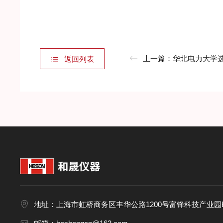
上一篇：
华北电力大学选购HS-DS
返回列表
地址：上海市虹桥商务区丰华公路1200号富锋科技产业园B