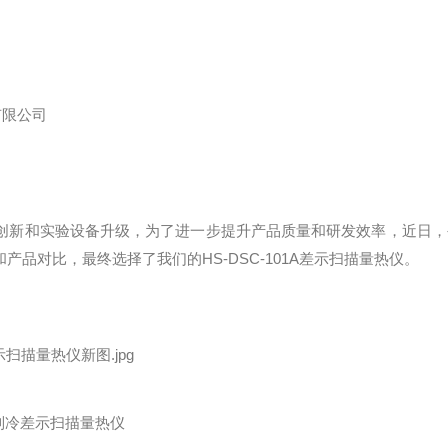
有限公司
创新和实验设备升级，为了进一步提升产品质量和研发效率，近日，
品对比，最终选择了我们的HS-DSC-101A差示扫描量热仪。
导体制冷差示扫描量热仪