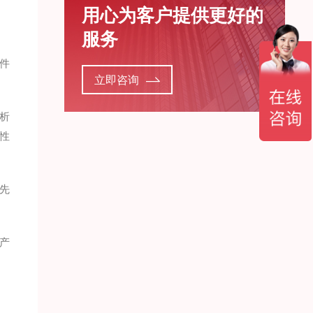
用心为客户提供更好的
服务
件
立即咨询
析
性
先
产