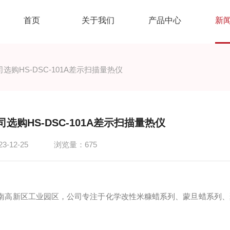
首页
关于我们
产品中心
新
购HS-DSC-101A差示扫描量热仪
购HS-DSC-101A差示扫描量热仪
-12-25
浏览量：675
南高新区工业园区，公司专注于化学改性米糠蜡系列、蒙旦蜡系列、