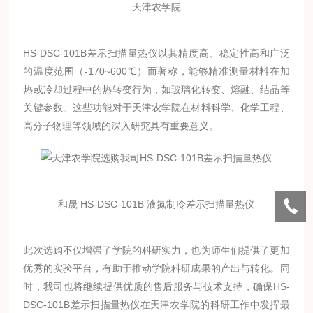
天津农学院
HS-DSC-101B差示扫描量热仪以其精度
高
、稳定性
高
和广泛
的温度范围（-170~600℃）而著称，能够精准测量材料在加
热或冷却过程中的热转变行为，如玻璃化转变、熔融、结晶等
关键参数。这些功能对于天津农学院在材料科学、化学工程、
高分子物理等领域的深入研究具有重要意义。
和晟 HS-DSC-101B 液氮制冷差示扫描量热仪
此次选购不仅增强了学院的科研实力，也为师生们提供了更加
优秀
的实验平台，有助于推动学院科研成果的产出与转化。同
时，我司也将继续提供优质的售后服务与技术支持，确保HS-
DSC-101B差示扫描量热仪在天津农学院的科研工作中发挥最