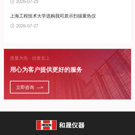
2026-07-29
上海工程技术大学选购我司差示扫描量热仪
2026-07-27
质量为先 · 信誉至上
用心为客户提供更好的服务
立即咨询