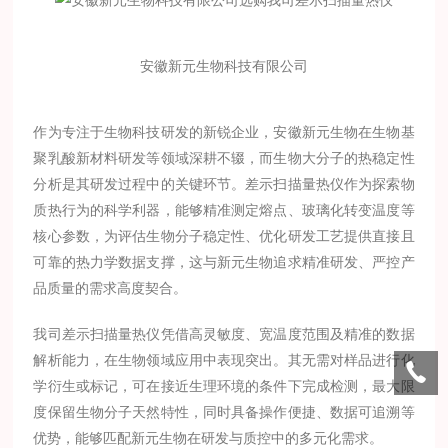
安徽新元生物科技有限公司
作为专注于生物科技研发的新锐企业，安徽新元生物在
生物基
聚乳酸新材料
研发等领域深耕不辍，而生物大分子的热稳定性
分析是其研发过程中的关键环节。差示扫描量热仪作为探索物
质热行为的科学利器，能够精准测定熔点、玻璃化转变温度等
核心参数，为评估生物分子稳定性、优化研发工艺提供直接且
可靠的热力学数据支撑，这与新元生物追求精准研发、严控产
品质量的需求高度契合。
我司差示扫描量热仪凭借高灵敏度、宽温度范围及精准的数据
解析能力，在生物领域应用中表现突出。其无需对样品进行化
学衍生或标记，可在接近生理环境的条件下完成检测，最大限
度保留生物分子天然特性，同时具备操作便捷、数据可追溯等
优势，能够匹配新元生物在研发与质控中的多元化需求。