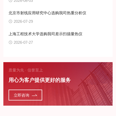
2026-08-03
北京市射线应用研究中心选购我司热重分析仪
2026-07-29
上海工程技术大学选购我司差示扫描量热仪
2026-07-27
质量为先 · 信誉至上
用心为客户提供更好的服务
立即咨询