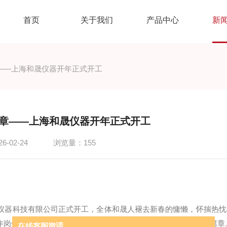
首页
关于我们
产品中心
新
——上海和晟仪器开年正式开工
章——上海和晟仪器开年正式开工
-02-24
浏览量：155
仪器科技有限公司正式开工，全体和晟人褪去新春的慵懒，怀揣热忱
岗位，开启2026丙午马年的奋斗新征程，续写中国智造的奋进篇章