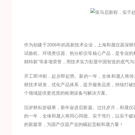
作为创建于2006年的高新技术企业，上海和晟仪器深
试验机、环境类仪器、热分析仪等核心产品，是专业的材
精特新"等多项荣誉，用技术实力彰显中国智造的底气与
开工即冲刺，起步即起势。新的一年，全体和晟人将传
耕技术研发，优化产品体系，提升服务品质，持续打破
个领域提供更优质的检测设备与解决方案。
旧岁耕耘皆硕果，新年奋进启新篇。过往岁月，和晟仪
的一年，全体和晟人将同心同德、实干笃行，以实干破
的新篇章，为国产仪器产业的崛起贡献和晟力量！