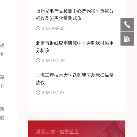
扬州光电产品检测中心选购我司热重分
析仪及炭黑含量测试仪
2026-08-03
北京市射线应用研究中心选购我司热重
耕
分析仪
专
2026-07-29
上海工程技术大学选购我司差示扫描量
深
热仪
多
2026-07-27
新
展
质量为先 · 信誉至上