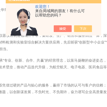
欢迎您！
来自局域网的朋友！有什么可
以帮助您的吗？
耕仪器仪表制造领域二十年，集研发、生产、销售和服务四位一体，深
料检测和实验室综合解决方案供应商，先后斩获“创新型中小企业"“
担当。
承“专业、创新、合作、共赢"的经营理念，以策马扬鞭的奋进姿态，
技术壁垒，推动产品迭代升级，为航空航天、电子电器、医药食品等
器凭借过硬的产品与贴心的服务，赢得了市场的认可与客户的信赖；
难题，以创新谋发展，不负时光、不负期许，奋力谱写企业高质量发