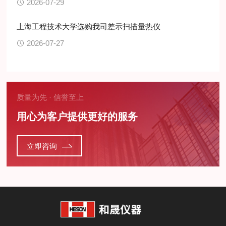
2026-07-29
上海工程技术大学选购我司差示扫描量热仪
2026-07-27
质量为先 · 信誉至上
用心为客户提供更好的服务
立即咨询