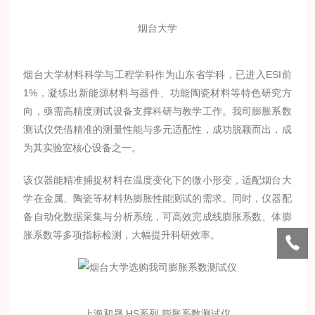
烟台大学
烟台大学材料科学与工程学科作为山东省学科，已进入ESI前
1%，凝练出新能源材料与器件、功能陶瓷材料等特色研究方
向，亟需高精度测试设备支撑科研与教学工作。我司膨胀系数
测试仪凭借精准的测量性能与多元适配性，成功脱颖而出，成
为其实验室核心设备之一。
该仪器能精准捕捉材料在温度变化下的微小形变，适配烟台大
学在金属、陶瓷等材料热膨胀性能测试的需求。同时，仪器配
备自动化数据采集与分析系统，可高效完成线膨胀系数、体膨
胀系数等多项指标检测，大幅提升科研效率。
上海和晟 HS系列 膨胀系数测试仪