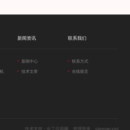
新闻资讯
联系我们
新闻中心
联系方式
机
技术文章
在线留言
技术支持：
化工仪器网
管理登录
sitemap.xml