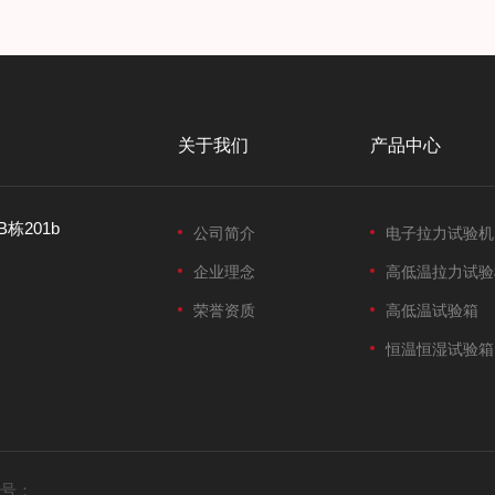
关于我们
产品中心
栋201b
公司简介
电子拉力试验机
企业理念
高低温拉力试验
荣誉资质
高低温试验箱
恒温恒湿试验箱
号：