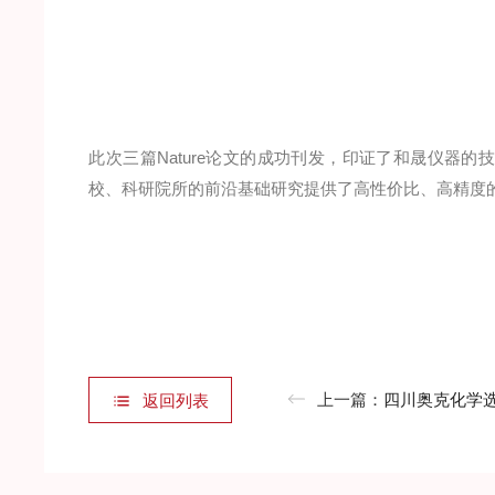
此次三篇Nature论文的成功刊发，印证了和晟仪器
校、科研院所的前沿基础研究提供了高性价比、高精度
上一篇：
四川奥克化学选用我司HS-S
返回列表