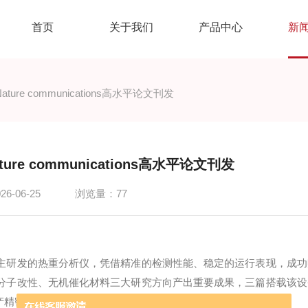
首页
关于我们
产品中心
新
re communications高水平论文刊发
e communications高水平论文刊发
-06-25
浏览量：77
主研发的热重分析仪，凭借精准的检测性能、稳定的运行表现，成功
分子改性、无机催化材料三大研究方向产出重要成果，三篇搭载该设
国产精密仪器的硬核实力。