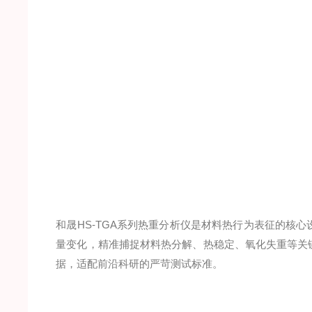
和晟HS-TGA系列热重分析仪是材料热行为表征的核
量变化，精准捕捉材料热分解、热稳定、氧化失重等关
据，适配前沿科研的严苛测试标准。