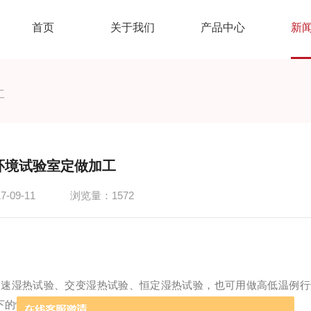
首页
关于我们
产品中心
新
工
环境试验室定做加工
-09-11
浏览量：1572
加速湿热试验、交变湿热试验、恒定湿热试验，也可用做高低温例行
下的性能、行为作出分析及评价。