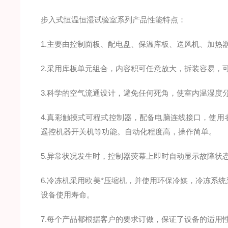
步入式恒温恒湿试验室系列产品性能特点：
1.主要由控制面板、配电盘、保温库板、送风机、加热
2.采用库板单元组合，内容积可任意放大，拆装容易，
3.科学的空气流通设计，避免任何死角，使室内温湿度
4.真彩触摸式可程式控制器，配备电脑连线接口，使
遥控机器开关机等功能。自动化程度高，操作简单。
5.异常状况发生时，控制器荧幕上即时自动显示故障状
6.冷冻机采用欧美*压缩机，并使用环保冷媒，冷冻系
设备使用寿命。
7.每个产品都根据客户的要求订做，保证了设备的适用