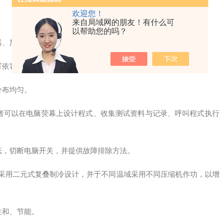
欢迎您！
来自局域网的朋友！有什么可
以帮助您的吗？
器、加湿器、冷冻机等组合而成。
可依客户需要尺寸设计，并配合顾客扩厂时的迁移。
分布均匀。
用者可以在电脑荧幕上设计程式、收集测试资料与记录、呼叫程式执行
态，切断电脑开关，并提供故障排除方法。
统采用二元式复叠制冷设计，并于不同温域采用不同压缩机作功，以增
性和、节能。