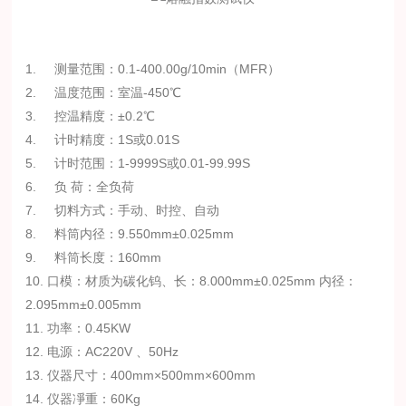
1. 测量范围：0.1-400.00g/10min（MFR）
2. 温度范围：室温-450℃
3. 控温精度：±0.2℃
4. 计时精度：1S或0.01S
5. 计时范围：1-9999S或0.01-99.99S
6. 负 荷：全负荷
7. 切料方式：手动、时控、自动
8. 料筒内径：9.550mm±0.025mm
9. 料筒长度：160mm
10. 口模：材质为碳化钨、长：8.000mm±0.025mm 内径：
2.095mm±0.005mm
11. 功率：0.45KW
12. 电源：AC220V 、50Hz
13. 仪器尺寸：400mm×500mm×600mm
14. 仪器凈重：60Kg