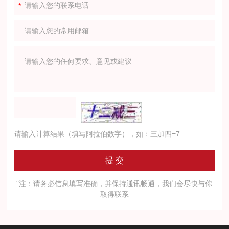
请输入计算结果（填写阿拉伯数字），如：三加四=7
"注：请务必信息填写准确，并保持通讯畅通，我们会尽快与你
取得联系