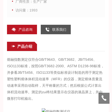
厂商性质：生产厂家
由微形打印机输
访问量：1993
产品咨询
联系我们
产品介绍
熔融指数测定仪符合GB/T9643、GB/T3682、JB/T5456、
ISO1133标准，按照GB/T3682-2000、ASTM D1238-98标准，
并参看JB/T5456、ISO1133等类似标准设计制造的用于测定热
塑性塑料熔体体积流动速率（MFR）的仪器，测定熔体质量流
动速率采用自动取样，天平称量的方式；然后根据公式计算出
体积流动速率。测定的zui终结果显示在仪器的液晶屏上，并由
微形打印机输出。