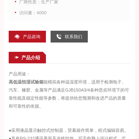
厂商性质：生产厂家
访问量：4000
产品咨询
联系我们
产品介绍
产品用途：
高低温恒湿试验箱
能模拟各种温湿度环境，适用于检测电子、
汽车、橡胶、金属等产品满足GJB150A3/4
各种恶劣环境下的可
靠性能及稳定性能等参数，将提供给您预测和改进产品的质量
和可靠性的依据。
●采用液晶显示触控式控制器，荧幕操作简单，程式编辑容易。
●具有RS-232通讯界面及连线软件，可于电脑上设计程式、监