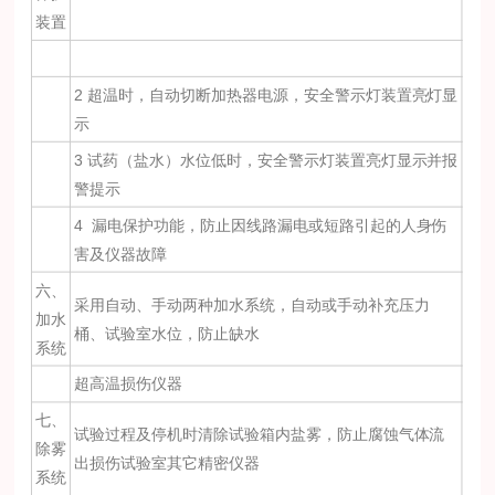
装置
2 超温时，自动切断加热器电源，安全警示灯装置亮灯显
示
3 试药（盐水）水位低时，安全警示灯装置亮灯显示并报
警提示
4 漏电保护功能，防止因线路漏电或短路引起的人身伤
害及仪器故障
六、
采用自动、手动两种加水系统，自动或手动补充压力
加水
桶、试验室水位，防止缺水
系统
超高温损伤仪器
七、
试验过程及停机时清除试验箱内盐雾，防止腐蚀气体流
除雾
出损伤试验室其它精密仪器
系统