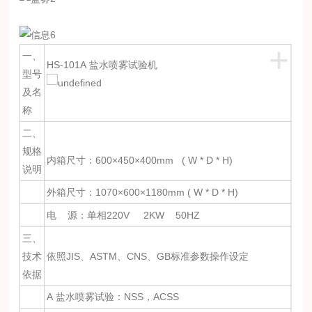
+
一、
HS-101A 盐水喷雾试验机
型号
及名
称
二、
规格
内箱尺寸：600×450×400mm ( W * D * H)
说明
外箱尺寸：1070×600×1180mm ( W * D * H)
电 源：单相220V 2KW 50HZ
三、
技术
依照JIS、ASTM、CNS、GB标准参数操作设定
依据
A 盐水喷雾试验：NSS，ACSS