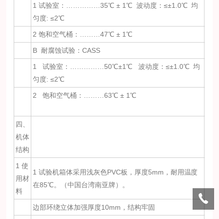
1 试验室：……………35℃ ± 1℃ 波动度：≤±1.0℃ 均
匀度: ≤2℃
2 饱和空气桶：………47℃ ± 1℃
B 耐腐蚀试验：CASS
1 试验室：……………50℃±1℃ 波动度：≤±1.0℃ 均
匀度: ≤2℃
2 饱和空气桶：………63℃ ± 1℃
四、
机体
结构
1 使
1 试验机箱体采用浅灰色PVC板，厚度5mm，耐用温度
用材
在85℃。（中国台湾南亚牌）。
料
边部环绕立体加强厚度10mm，结构牢固