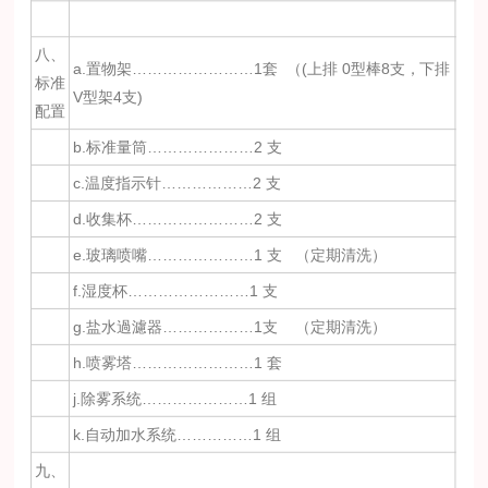
八、
a.置物架……………………1套 （(上排 0型棒8支，下排
标准
V型架4支)
配置
b.标准量筒…………………2 支
c.温度指示针………………2 支
d.收集杯……………………2 支
e.玻璃喷嘴…………………1 支 （定期清洗）
f.湿度杯……………………1 支
g.盐水過濾器………………1支 （定期清洗）
h.喷雾塔……………………1 套
j.除雾系统…………………1 组
k.自动加水系统……………1 组
九、