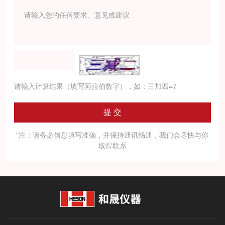
请输入计算结果（填写阿拉伯数字），如：三加四=7
"注：请务必信息填写准确，并保持通讯畅通，我们会尽快与你
取得联系