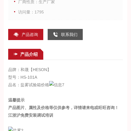
厂商性质：生产厂家
访问量：1795
产品咨询
联系我们
产品介绍
品牌：和晟【HESON】
型号：HS-101A
品名：
盐雾试验箱价格
温馨提示
产品图片、属性及价格等仅供参考，详情请来电或旺旺咨询！
江浙沪免费安装调试培训