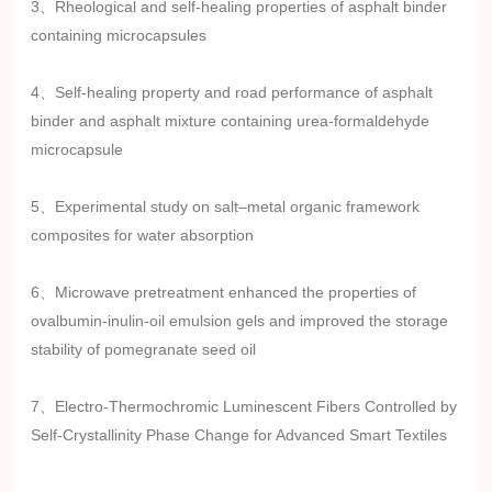
3、Rheological and self-healing properties of asphalt binder
containing microcapsules
4、Self-healing property and road performance of asphalt
binder and asphalt mixture containing urea-formaldehyde
microcapsule
5、Experimental study on salt–metal organic framework
composites for water absorption
6、Microwave pretreatment enhanced the properties of
ovalbumin-inulin-oil emulsion gels and improved the storage
stability of pomegranate seed oil
7、Electro-Thermochromic Luminescent Fibers Controlled by
Self-Crystallinity Phase Change for Advanced Smart Textiles