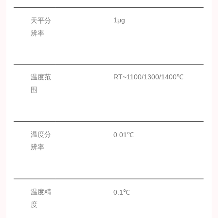
1μg
天平分
辨率
温度范
RT~1100/1300/1400℃
围
温度分
0.01℃
辨率
温度精
0.1℃
度