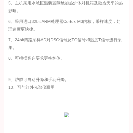
5、主机采用水域恒温装置隔绝加热炉体对机箱及微热天平的热
影响。
6、采用进口32bit ARM处理器Cortex-M3内核，采样速度，处
理速度更快捷。
7、24bit四路采样AD对DSC信号及TG信号和温度T信号进行采
集。
8、可根据客户要求更换炉体。
9、炉膛可自动升降和手动升降。
10、可与红外光谱仪联用