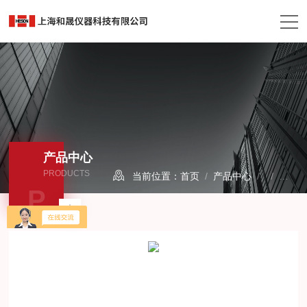
产品中心
PRODUCTS
当前位置：
首页
/
产品中心
/ /
热失
P