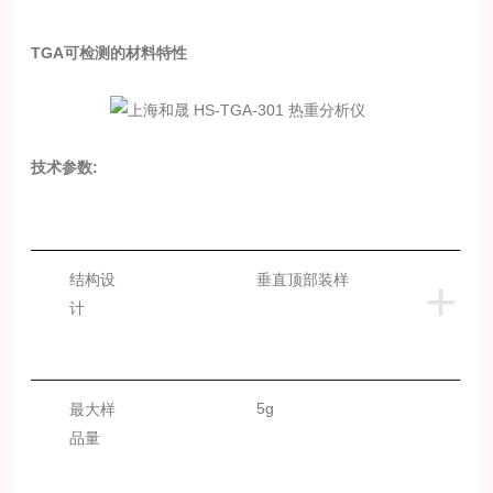
TGA可检测的材料特性
技术参数
:
结构设
垂直顶部装样
+
计
5g
最大样
品量