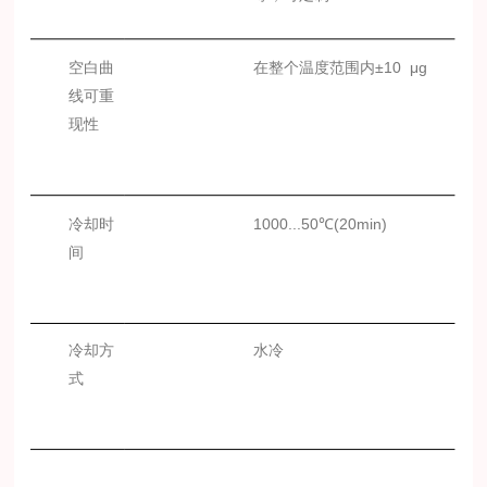
空白曲
在整个温度范围内
±10
μg
线可重
现性
冷却时
1000...50℃(20min)
间
冷却方
水冷
式