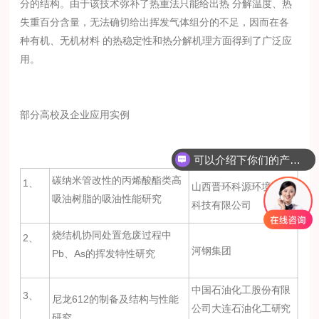
分的结构。由于该技术弥补了热重法只能给出热 分解温度、热
失重百分含量，无法确切给出挥发气体组分的不足，因而在各
种有机、无机材料 的热稳定性和热分解机理方面得到了广泛应
用。
部分高校及企业应用实例
可以介绍下你们的产品么？
如何联系你们公司？
碳纳米管改性的丙烯酸酯类高
1、
山西晋环科源环境资源
吸油树脂的吸油性能研究
科技有限公司
烧结机协同处置危废过程中
2、
河钢集团
Pb、As的挥发特性研究
中国石油化工股份有限
3、
尼龙612的制备及结构与性能
公司大连石油化工研究
研究