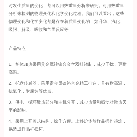
时发生质量的变化，都可以用热重量分析来研究。可用热重量
分析来检测的物理变化和化学变化过程。我们可以看出，这些
物理变化和化学变化都是存在着质量变化的，如升华、汽化、
吸附、解吸、吸收和气固反应等
产品特点
1、炉体加热采用贵金属镍铬合金丝双排绕制，减少干扰，更耐
高温。
2、托盘传感器，采用贵金属镍铬合金精工打造，具有耐高温，
抗氧化，耐腐蚀等优点。
3、供电，循环散热部分和主机分开，减少热量和振动对微热天
平的影响。
4、采用上开盖式结构，操作方便。上移炉体放样品操作很难，
易造成样品杆损坏。