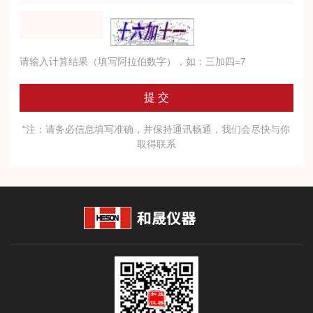
请输入计算结果（填写阿拉伯数字），如：三加四=7
"注：请务必信息填写准确，并保持通讯畅通，我们会尽快与你
取得联系