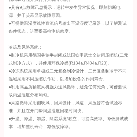
●具有9点故障讯息提示，运转中发生异常状况，即刻切断电
源，并于荧幕显示故障原因。
●可提供温湿度线性直流信号输出至温湿度记录器，以了解测试
条件状态，进而提高检测信赖度。
冷冻及风路系统：
●制冷机采用德国谷轮半封闭或法国铁甲武士全封闭压缩机(二元
式制冷方式），并使用环保冷媒(R134a,R404a,R23).
●冷冻系统采用单极或二元复叠制冷设计，二元复叠制冷于不同
温域采用不同压缩机作功，以增加设备的作用寿命。
●利用高品质轴流风机强力送风循环，避免任何死角，可使测试
取内温湿度分布均匀。
●风路循环采用侧吹风，回风设计，风速，风压皆符合试验标
准，并且在开门瞬间温湿度回稳时间快。
●升温、降温、加湿、除湿系统*独立，可提高效率、降低测试成
本，增加整机寿命，减低故障率。