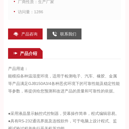
厂商性质：生产厂家
访问量：1286
产品咨询
联系我们
产品介绍
产品用途：
能模拟各种温湿度环境，适用于检测电子、汽车、橡胶、金属
等产品满足GJB150A3/4
各种恶劣环境下的可靠性能及稳定性能
等参数，将提供给您预测和改进产品的质量和可靠性的依据。
●采用液晶显示触控式控制器，荧幕操作简单，程式编辑容易。
●具有RS-232通讯界面及连线软件，可于电脑上设计程式、监
视试验过程并执行开关机等功能。