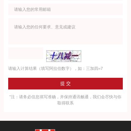
请输入计算结果（填写阿拉伯数字），如：三加四=7
"注：请务必信息填写准确，并保持通讯畅通，我们会尽快与你
取得联系