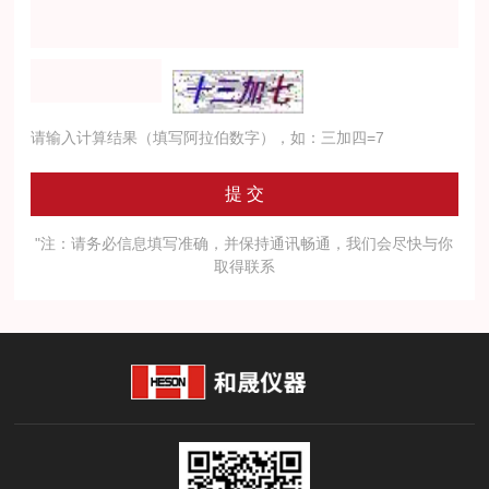
请输入计算结果（填写阿拉伯数字），如：三加四=7
"注：请务必信息填写准确，并保持通讯畅通，我们会尽快与你
取得联系