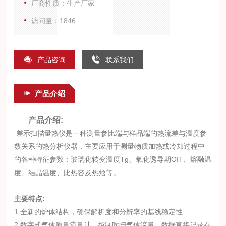
厂商性质：生产厂家
访问量：1846
产品咨询
联系我们
产品介绍
产品介绍:
差示扫描量热仪是一种测量参比端与样品端的热流差与温度参
数关系的热分析仪器，主要应用于测量物质加热或冷却过程中
的各种特征参数：玻璃化转变温度Tg、氧化诱导期OIT、熔融温
度、结晶温度、比热容及热焓等。
主要特点:
1.全新的炉体结构，确保解析度和分辨率的基线稳定性
2.数字式气体质量流量计，控制吹扫气体流量，数据直接记录在