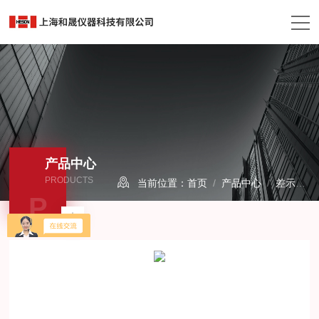
产品中心
PRODUCTS
当前位置：
首页
/
产品中心
/
差示扫描量热仪
P