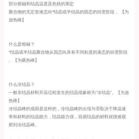
部分熔融和结晶温度及热焓的测定
聚合物的无定形液态向*结晶或半结晶的固态的转变阶段 。【为
放热峰】
什么是熔融？
*结晶或半结晶聚合物从固态向具有不同粘度的液态的转变阶段
。【为吸热峰】
什么冷结晶？
一般非结晶材料升温过程发生的结晶现象称为“冷结晶"。【为放
热峰】
冷结晶峰的成因是这样的，冷结晶峰的出现与否取决于降温速
率和材料的结晶能力，结晶能力强，容易结晶的材料就很难观
察到冷结晶峰。