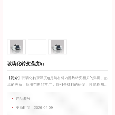
玻璃化转变温度tg
【简介】
玻璃化转变温度tg是与材料内部热转变相关的温度、热
流的关系，应用范围非常广，特别是材料的研发、性能检测与
质量控制。材料的特性：如玻璃化转变温度。冷结晶、相转
变、熔融、结晶、热稳定性、固化/交联、氧化诱导期等，都是
产品型号：
DSC的研发领域。
更新时间：2026-04-09