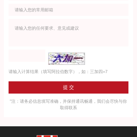
请输入计算结果（填写阿拉伯数字），如：三加四=7
"注：请务必信息填写准确，并保持通讯畅通，我们会尽快与你
取得联系