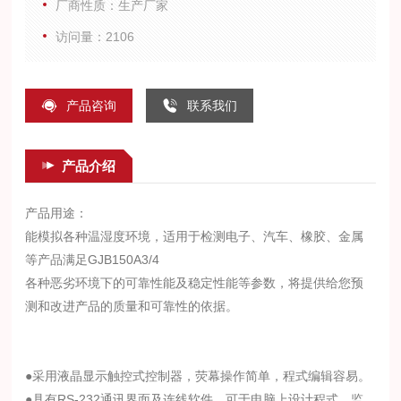
厂商性质：生产厂家
访问量：2106
产品咨询
联系我们
产品介绍
产品用途：
能模拟各种温湿度环境，适用于检测电子、汽车、橡胶、金属
等产品满足GJB150A3/4
各种恶劣环境下的可靠性能及稳定性能等参数，将提供给您预
测和改进产品的质量和可靠性的依据。
●采用液晶显示触控式控制器，荧幕操作简单，程式编辑容易。
●具有RS-232通讯界面及连线软件，可于电脑上设计程式、监