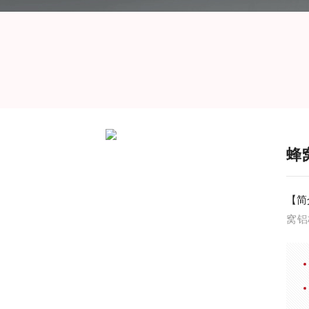
蜂
【简
窝铝
试验
997 HB 5443-90,GB/T 1455-2005,GB/T 1453-2005,GB/T 1457-
20
力。