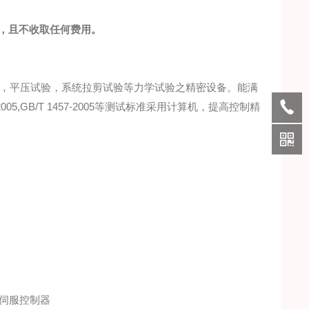
级，且不收取任何费用。
，平压试验，系统拉剪试验等
力学试验之精密设备
。
能满
2005,GB/T 1457-2005
等测试标准
采用计算机，提高控制精
伺服控制器