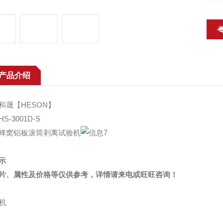
产品介绍
和晟【HESON】
S-3001D-S
蜂窝铝板滚筒剥离试验机
示
片、属性及价格等仅供参考，详情请来电或旺旺咨询！