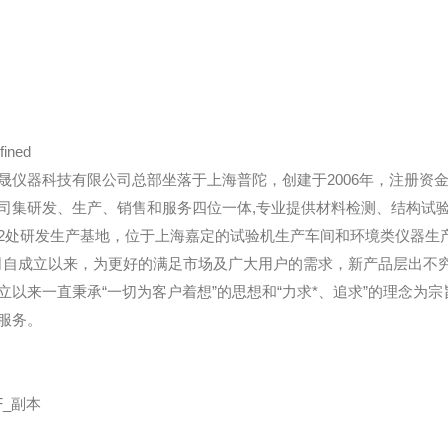
晟仪器科技有限公司总部坐落于上海普陀，创建于2006年，注册资金
司集研发、生产、销售和服务四位一体,专业提供材料检测、结构试
2处研发生产基地，位于上海嘉定的试验机生产车间和环境类仪器生
司自成立以来，为更好的满足市场及广大用户的需求，新产品层出不
立以来一直秉承“一切为客户着想”的思想和“力求*、追求”的理念
服务。