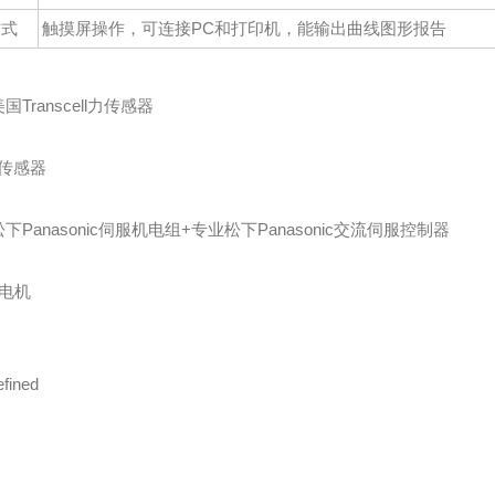
方式
触摸屏操作，
可连接PC和打印机
，能输出曲线图形报告
美国
Transcell力传感器
下Panasonic伺服机电组+专业松下Panasonic交流伺服控制器