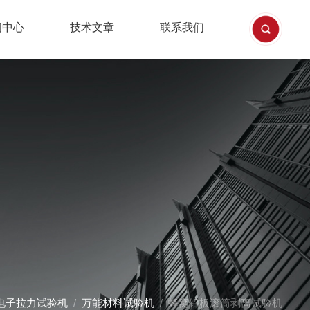
闻中心
技术文章
联系我们
电子拉力试验机
/
万能材料试验机
/ 蜂窝铝板滚筒剥离试验机