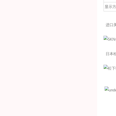
显示
进口
日本松