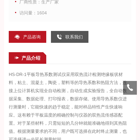
厂商性质：生产厂家
访问量：1604
产品咨询
联系我们
产品介绍
HS-DR-1平板导热系数测试仪采用双热流计检测绝缘板状材
料，粘土、混凝土，陶瓷，塑料等的导热系数和热阻方法，连
接上位计算机实现全自动检测，自动生成实验报告，全自动数
据采集、数据处理、打印报表，数据存储。
使用导热系数仪进
行测量时，它能快速的趋于稳定，能对样品特性产生快速响
应。这有赖于平板温度的精确控制与仪器的双热流传感器配
置。对于某些材料，只需短短的几分钟就能准确地得到其热阻
值。根据测量要求的不同，用户既可选择在此时终止测量，也
可选择进一步延长测量时间。