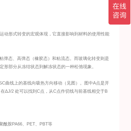
运动形式转变的宏观体现，它直接影响到材料的使用性能
粘弹态、高弹态（橡胶态）和粘流态
。而玻璃化转变则是
定形部分从冻结状态到解冻状态的一种松弛现象。
SC曲线上的基线向吸热方向移动（见图）。图中A点是开
ΔJ/2 处可以找到C点，从C点作切线与前基线相交于B
胺PA66、PET、PBT等