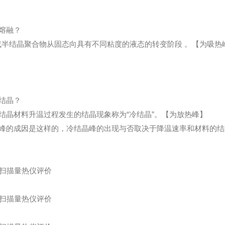
熔融？
或半结晶聚合物从固态向具有不同粘度的液态的转变阶段 。【为吸热
结晶？
结晶材料升温过程发生的结晶现象称为“冷结晶”。【为放热峰】
峰的成因是这样的，冷结晶峰的出现与否取决于降温速率和材料的结