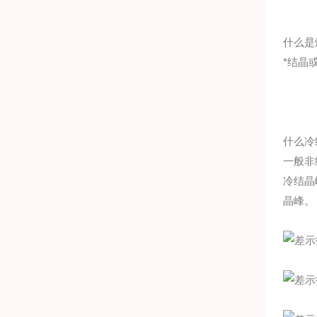
什么是
*结晶
什么冷
一般非
冷结晶
晶峰。