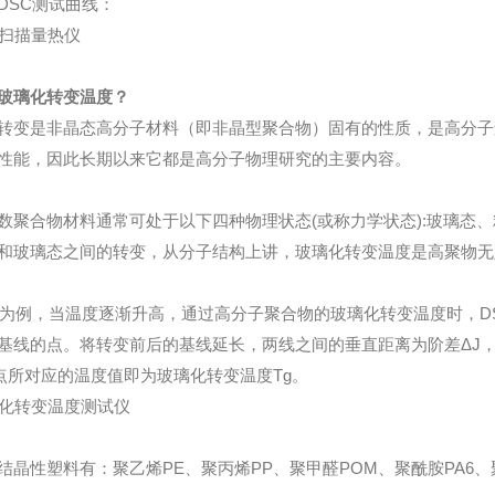
DSC测试曲线：
玻璃化转变温度？
转变是非晶态高分子材料（即非晶型聚合物）固有的性质，是高分子
性能，因此长期以来它都是高分子物理研究的主要内容。
数聚合物材料通常可处于以下四种物理状态(或称力学状态):
玻璃态、
和玻璃态
之间的转变，从分子结构上讲，玻璃化转变温度是高聚物无
C为例，当温度逐渐升高，通过高分子聚合物的玻璃化转变温度时，D
基线的点。将转变前后的基线延长，两线之间的垂直距离为阶差ΔJ，在
点所对应的温度值即为玻璃化转变温度Tg。
结晶性塑料有：聚乙烯PE、聚丙烯PP、聚甲醛POM、聚酰胺PA6、聚酰