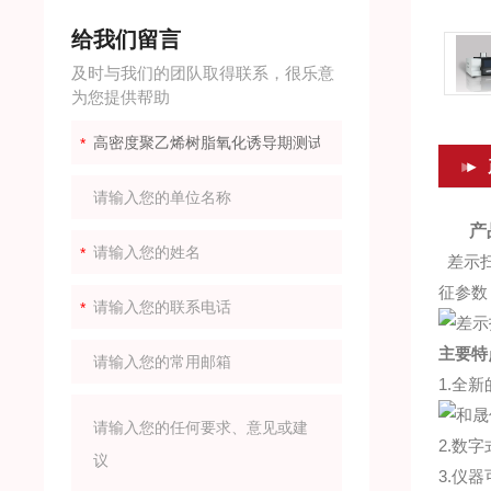
给我们留言
及时与我们的团队取得联系，很乐意
为您提供帮助
产
差示扫
征参数
主要特
1.全
2.数
3.仪