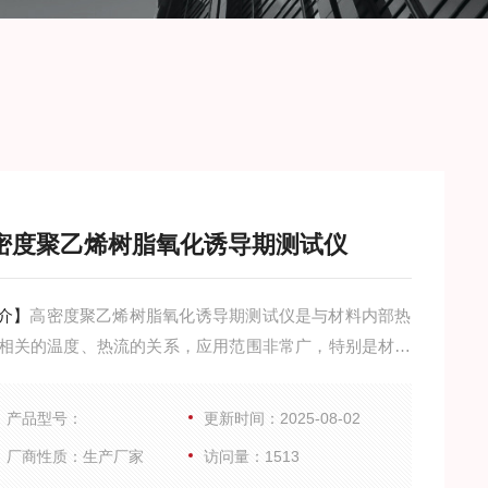
密度聚乙烯树脂氧化诱导期测试仪
介】
高密度聚乙烯树脂氧化诱导期测试仪是与材料内部热
相关的温度、热流的关系，应用范围非常广，特别是材料
发、性能检测与质量控制。材料的特性：如玻璃化转变温
冷结晶、相转变、熔融、结晶、热稳定性、固化/交联、氧
产品型号：
更新时间：2025-08-02
导期等，都是DSC的研发领域。
厂商性质：生产厂家
访问量：1513