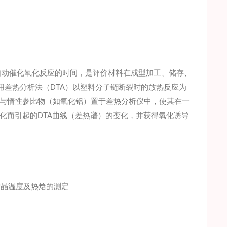
生自动催化氧化反应的时间，是评价材料在成型加工、储存、
用差热分析法（DTA）以塑料分子链断裂时的放热反应为
与惰性参比物（如氧化铝）置于差热分析仪中，使其在一
化而引起的DTA曲线（差热谱）的变化，并获得氧化诱导
融和结晶温度及热焓的测定