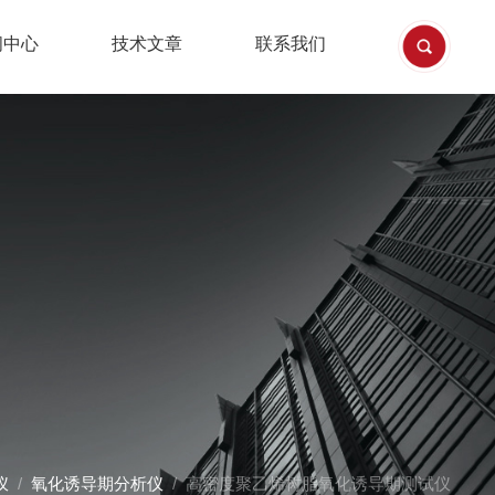
闻中心
技术文章
联系我们
仪
/
氧化诱导期分析仪
/ 高密度聚乙烯树脂氧化诱导期测试仪