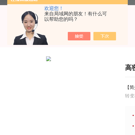
欢迎您！
来自局域网的朋友！有什么可
以帮助您的吗？
高
【简
转变
的研
度。
化诱