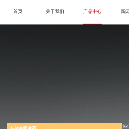
首页
关于我们
产品中心
新
当前位置：
首页
/
产品中心
/
差示扫描量热