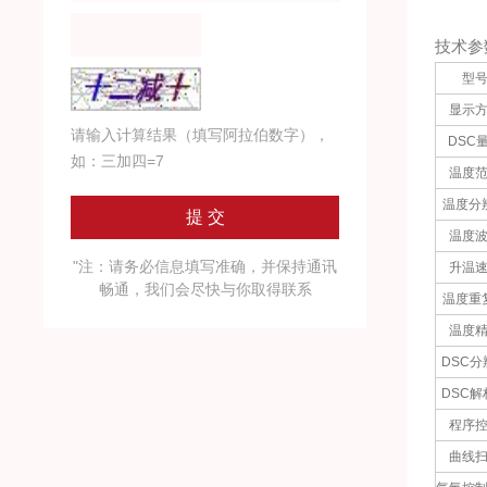
技术参
型
显示
请输入计算结果（填写阿拉伯数字），
DSC
如：三加四=7
温度
温度分
温度
"注：请务必信息填写准确，并保持通讯
升温
畅通，我们会尽快与你取得联系
温度重
温度
DSC分
DSC解
程序
曲线