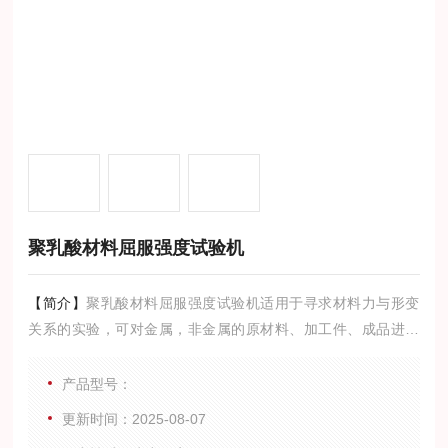
聚乳酸材料屈服强度试验机
【简介】
聚乳酸材料屈服强度试验机适用于寻求材料力与形变
关系的实验，可对金属，非金属的原材料、加工件、成品进行
拉伸、弯曲、剥离、压缩、压陷、附着力、撕裂等多项力学实
验及分析。
产品型号：
更新时间：2025-08-07