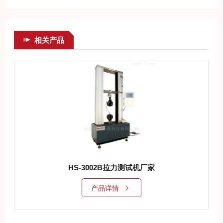
相关产品
HS-3001A5KN双立柱拉力机
产品详情