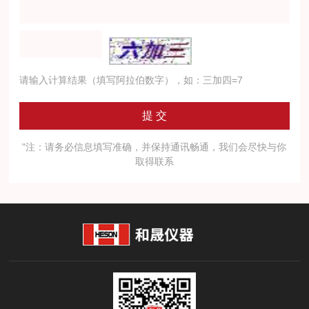
请输入计算结果（填写阿拉伯数字），如：三加四=7
"注：请务必信息填写准确，并保持通讯畅通，我们会尽快与你
取得联系