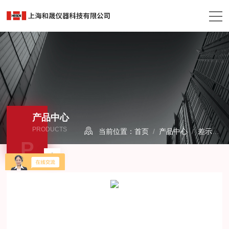
产品中心
PRODUCTS
当前位置：
首页
/
产品中心
/
差示扫描量热仪
P