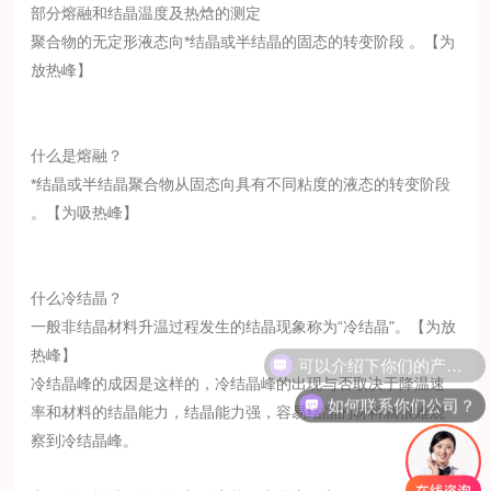
部分熔融和结晶温度及热焓的测定
聚合物的无定形液态向*结晶或半结晶的固态的转变阶段 。【为
放热峰】
什么是熔融？
*结晶或半结晶聚合物从固态向具有不同粘度的液态的转变阶段
。【为吸热峰】
什么冷结晶？
一般非结晶材料升温过程发生的结晶现象称为“冷结晶"。【为放
可以介绍下你们的产品么？
热峰】
冷结晶峰的成因是这样的，冷结晶峰的出现与否取决于降温速
如何联系你们公司？
率和材料的结晶能力，结晶能力强，容易结晶的材料就很难观
察到冷结晶峰。