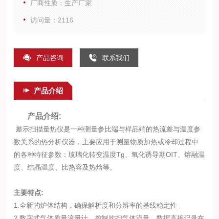
厂商性质：生产厂家
访问量：2116
产品咨询
联系我们
产品介绍
产品介绍:
差示扫描量热仪是一种测量参比端与样品端的热流差与温度参
数关系的热分析仪器，主要应用于测量物质加热或冷却过程中
的各种特征参数：玻璃化转变温度Tg、氧化诱导期OIT、熔融温
度、结晶温度、比热容及热焓等。
主要特点:
1.全新的炉体结构，确保解析度和分辨率的基线稳定性
2.数字式气体质量流量计，控制吹扫气体流量，数据直接记录在