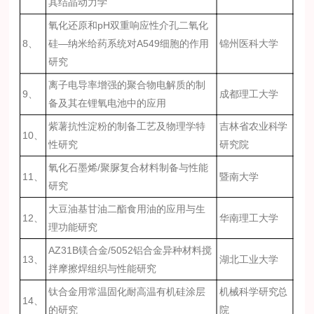
其结晶动力学
氧化还原和pH双重响应性介孔二氧化
8、
硅—纳米给药系统对A549细胞的作用
锦州医科大学
研究
离子电导率增强的聚合物电解质的制
9、
成都理工大学
备及其在锂氧电池中的应用
紫薯抗性淀粉的制备工艺及物理学特
吉林省农业科学
10、
性研究
研究院
氧化石墨烯/聚脲复合材料制备与性能
11、
暨南大学
研究
大豆油基甘油二酯食用油的应用与生
12、
华南理工大学
理功能研究
AZ31B镁合金/5052铝合金异种材料搅
13、
湖北工业大学
拌摩擦焊组织与性能研究
钛合金用常温固化耐高温有机硅涂层
机械科学研究总
14、
的研究
院