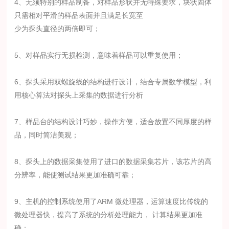
4、无须特别的样品制备，对样品形状并无特殊要求，块状固体
只需相对平滑的样品表面并且满足长宽至
少为探头直径的两倍即可；
5、对样品实行无损检测，意味着样品可以重复使用；
6、探头采用双螺旋线的结构进行设计，结合专属数学模型，利
用核心算法对探头上采集的数据进行分析
7、样品台的结构设计巧妙，操作方便，适合放置不同厚度的样
品，同时简洁美观；
8、探头上的数据采集使用了进口的数据采集芯片，该芯片的高
分辨率，能使测试结果更加准确可靠；
9、主机的控制系统使用了ARM 微处理器，运算速度比传统的
微处理器快，提高了系统的分析处理能力， 计算结果更加准
确；