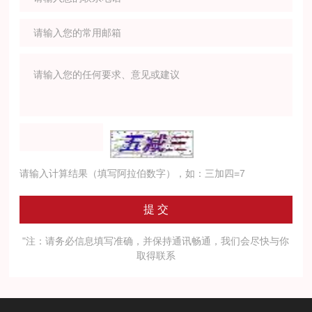
请输入计算结果（填写阿拉伯数字），如：三加四=7
"注：请务必信息填写准确，并保持通讯畅通，我们会尽快与你
取得联系