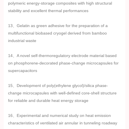
polymeric energy-storage composites with high structural
stability and excellent thermal performances
13、Gelatin as green adhesive for the preparation of a
multifunctional biobased cryogel derived from bamboo
industrial waste
14、A novel self-thermoregulatory electrode material based
on phosphorene-decorated phase-change microcapsules for
supercapacitors
15、Development of poly(ethylene glycol)/silica phase-
change microcapsules with well-defined core-shell structure
for reliable and durable heat energy storage
16、Experimental and numerical study on heat emission
characteristics of ventilated air annular in tunneling roadway