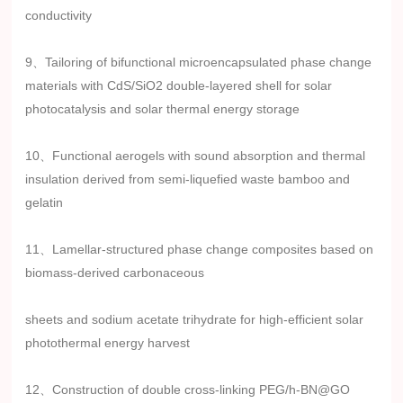
conductivity
9、Tailoring of bifunctional microencapsulated phase change
materials with CdS/SiO2 double-layered shell for solar
photocatalysis and solar thermal energy storage
10、Functional aerogels with sound absorption and thermal
insulation derived from semi-liquefied waste bamboo and
gelatin
11、Lamellar-structured phase change composites based on
biomass-derived carbonaceous
sheets and sodium acetate trihydrate for high-efficient solar
photothermal energy harvest
12、Construction of double cross-linking PEG/h-BN@GO