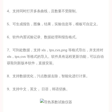
4、
支持同时打开多条曲线，且数量不受限制。
5、
可生成报告，图像，结果，实验信息等，模板可自定义。
6、
软件内置试验记录、数据处理和报告格式。
7、
可到处数据，支持
xls
，
tps,cvs,png
等格式导出，并支持对
xls
，
tps,cvs
等格式的导
入
。
软件具有远程更新功能，可以自动
获取到新版本软件，直接安装
。
8、
支持数据优化，污点数据去除，智能化进行计算。
9、
支持中文，英文，
日语，韩语切换
。