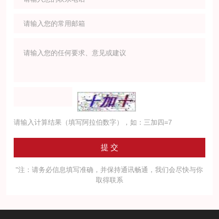
请输入计算结果（填写阿拉伯数字），如：三加四=7
"注：请务必信息填写准确，并保持通讯畅通，我们会尽快与你
取得联系