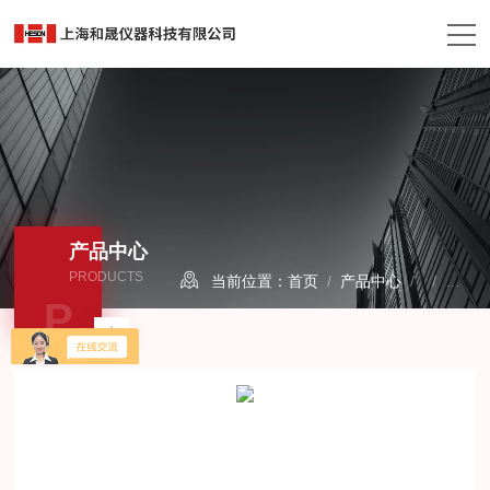
产品中心
PRODUCTS
当前位置：
首页
/
产品中心
/ /
炭黑
P