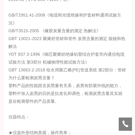
GB/T2951.41-2008《电缆和光缆绝缘和护套材料通用试验方
法》
GB/T3515-2005 《橡胶炭量含量的测定 热解法》
GBT 13021-2023 聚烯烃管材和管件 炭黑含量的测定 煅烧和热
解法
YDT 837.3-1996《铜芯聚烯烃绝缘铝塑综合护套市内通信电缆
试验方法 第3部分 机械物理性能试验方法》
GBT 13663.2-2018 给水用聚乙烯(PE)管道系统 第2部分：管材
为什么要检测炭黑含量？
塑料产品的性能跟含炭黑量有关系，炭黑有防紫外线的能力，
塑料中加入炭黑的目的是抗老化和调色，检测炭黑含量其实就
是在检测塑件的产品质量。
仪器特点：
★仪器外形结构美观，操作简单；