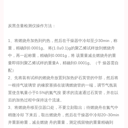
炭黑含量检测仪操作方法：
1、将燃烧舟加热到灼热，然后在干燥器中冷却至少30min，称
重，精确到0.0001g。 将(1.0±0.1)g的聚乙烯试样放到燃烧舟
中，再一起称重，精确到0.0001g，将 该重量减去燃烧舟的重
量即得到聚乙烯试样的重量A，精确到0.0001g。（干 燥器需自
配）
2、先将装有试样的燃烧舟放置到加热炉石英管的中部，然后将
一根排气玻璃管 的橡胶塞插在玻璃燃烧管的一端，调节气氛装
置使含氧量小于0.5%的氮气按 要求的流速通过石英管，并在以
后的加热过程中保持这个流速。
3、将燃烧舟移至仪器口处，不要立刻取出；待燃烧舟在氮气中
稍微冷却 下来后，取出燃烧舟，然后在干燥器中冷却20~30min
并重新称重，减去燃烧 舟的重量，测定残留物的重量精确到