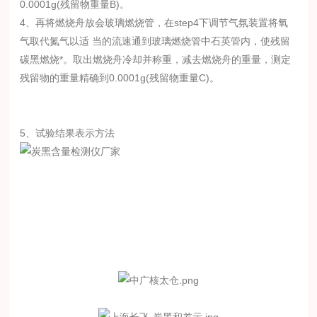
0.0001g(残留物重量B)。
4、再将燃烧舟放会玻璃燃烧管，在step4下调节气氛装置将氧
气取代氮气以适 当的流速通到玻璃燃烧管中石英管内，使残留
碳黑燃烧*。取出燃烧舟冷却并称重，减去燃烧舟的重量，测定
残留物的重量精确到0.0001g(残留物重量C)。
5、试验结果表示方法