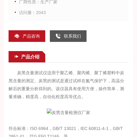
厂商性质：生产厂家
访问量：2043
产品咨询
联系我们
产品介绍
炭黑含量测试仪适用于聚乙烯、聚丙烯、聚丁烯塑料中炭
黑含量的测定。炭黑的测试是通过试样在氮气保护下，高温分
解后的重量分析得到的。该仪器具有使用方便，操作简单，测
量准确，精度高，自动化程度高等优点。
符合标准：ISO 6964，GB/T 13021，IEC 60811-4-1，GB/T
2951.41，JTG E50 T1165，等。