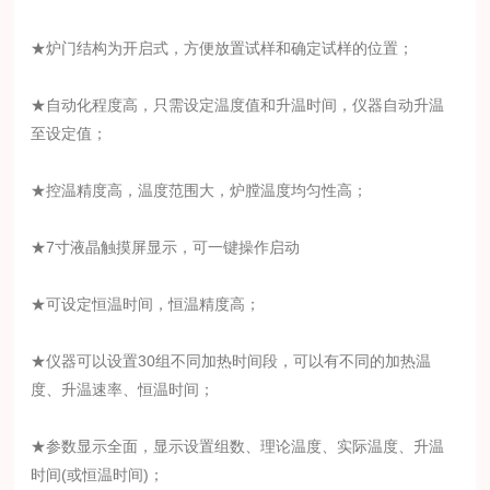
★炉门结构为开启式，方便放置试样和确定试样的位置；
★自动化程度高，只需设定温度值和升温时间，仪器自动升温
至设定值；
★控温精度高，温度范围大，炉膛温度均匀性高；
★7寸液晶触摸屏显示，可一键操作启动
★可设定恒温时间，恒温精度高；
★仪器可以设置30组不同加热时间段，可以有不同的加热温
度、升温速率、恒温时间；
★参数显示全面，显示设置组数、理论温度、实际温度、升温
时间(或恒温时间)；