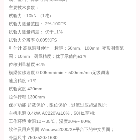
主要技术参数：
试验力：10kN （1吨）
试验力测量范围： 2%-100FS
试验力测量精度： 优于±1%
试验力分辨率 0.005%FS
引伸计 高低温引伸计 标距：50mm、100mm 变形测量范
围：10mm 测量精度：优于示值的±1％
位移测量精度 ±1%
横梁位移速度 0.005mm/min ~ 500mm/min无级调速
速度精度 ±1％
试验宽度 420mm
拉伸行程 1300mm
保护功能 超载保护，限位保护，过流过压超温保护;
主机电源 0.4kW, AC220V±10%，50Hz,两相;
工作环境 室温10～35℃，湿度20%～80%;
软件及用户界面 Windows2000/XP平台下的中文界面；
外型尺寸 750×520×1680