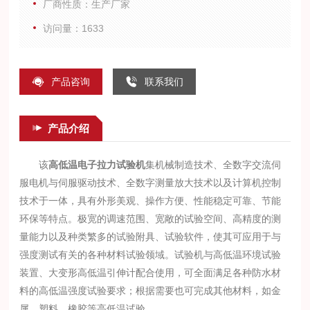
厂商性质：生产厂家
访问量：1633
产品咨询
联系我们
产品介绍
该
高低温电子拉力试验机
集机械制造技术、全数字交流伺
服电机与伺服驱动技术、全数字测量放大技术以及计算机控制
技术于一体，具有外形美观、操作方便、性能稳定可靠、节能
环保等特点。极宽的调速范围、宽敞的试验空间、高精度的测
量能力以及种类繁多的试验附具、试验软件，使其可应用于与
强度测试有关的各种材料试验领域。试验机与高低温环境试验
装置、大变形高低温引伸计配合使用，可全面满足各种防水材
料的高低温强度试验要求；根据需要也可完成其他材料，如金
属、塑料、橡胶等高低温试验。