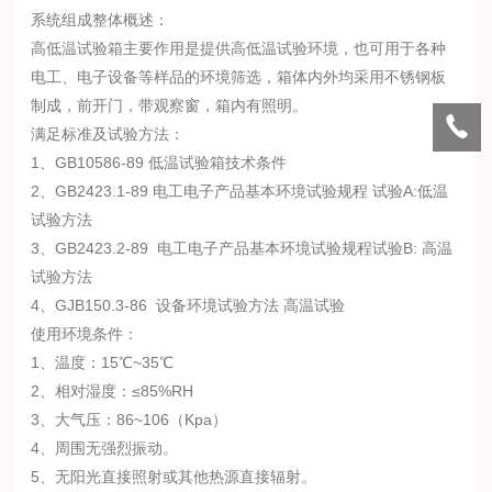
系统组成整体概述：
高低温试验箱主要作用是提供高低温试验环境，也可用于各种
电工、电子设备等样品的环境筛选，箱体内外均采用不锈钢板
制成，前开门，带观察窗，箱内有照明。
满足标准及试验方法：
1、GB10586-89 低温试验箱技术条件
2、GB2423.1-89 电工电子产品基本环境试验规程 试验A:低温
试验方法
3、GB2423.2-89 电工电子产品基本环境试验规程试验B: 高温
试验方法
4、GJB150.3-86 设备环境试验方法 高温试验
使用环境条件：
1、温度：15℃~35℃
2、相对湿度：≤85%RH
3、大气压：86~106（Kpa）
4、周围无强烈振动。
5、无阳光直接照射或其他热源直接辐射。