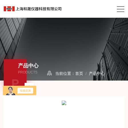
产品中心
PRODUCTS
当前位置：
首页
/
产品中心
/ /
高低
P