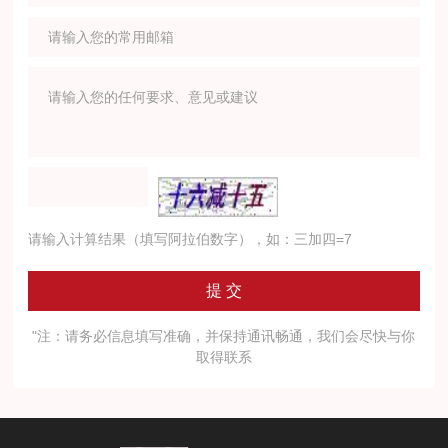
请输入计算结果（填写阿拉伯数字），如：三加四=7
"注：请务必信息填写准确，并保持通讯畅通，我们会尽快与你
取得联系