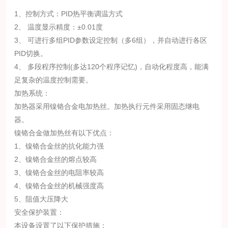
1、控制方式：PID热平衡调温方式
2、 温度显示精度：±0.01度
3、 可进行多组PID参数设定控制（多6组），并自动进行各区
PID切换。
4、 多段程序控制(多达120个程序记忆)，自动化程度高，能满
足复杂的温度控制需要。
加热系统：
加热器采用镍铬合金电加热丝。加热执行元件采用固态继电
器。
镍铬合金做加热丝有以下优点：
1、镍铬合金丝的抗化能力强
2、镍铬合金丝的熔点较高
3、镍铬合金丝的电阻率较高
4、镍铬合金丝的机械强度高
5、阻值大压降大
安全保护装置：
本设备设置了以下保护措施：