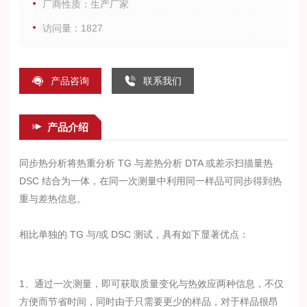
厂商性质：生产厂家
访问量：1827
产品咨询
联系我们
产品介绍
同步热分析将热重分析 TG 与差热分析 DTA 或差示扫描量热
DSC 结合为一体，在同一次测量中利用同一样品可同步得到热
重与差热信息。
相比单独的 TG 与/或 DSC 测试，具有如下显著优点：
1、通过一次测量，即可获取质量变化与热效应两种信息，不仅
方便而节省时间，同时由于只需要更少的样品，对于样品很昂