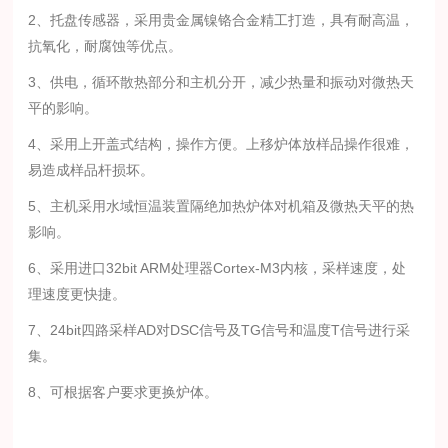
2、托盘传感器，采用贵金属镍铬合金精工打造，具有耐高温，
抗氧化，耐腐蚀等优点。
3、供电，循环散热部分和主机分开，减少热量和振动对微热天
平的影响。
4、采用上开盖式结构，操作方便。上移炉体放样品操作很难，
易造成样品杆损坏。
5、主机采用水域恒温装置隔绝加热炉体对机箱及微热天平的热
影响。
6、采用进口32bit ARM处理器Cortex-M3内核，采样速度，处
理速度更快捷。
7、24bit四路采样AD对DSC信号及TG信号和温度T信号进行采
集。
8、可根据客户要求更换炉体。