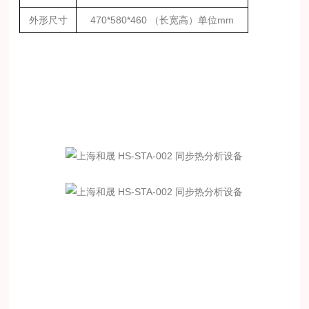
外形尺寸
4
70
*
580
*
460
（长宽高）单位
mm