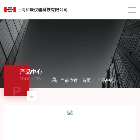
产品中心
PRODUCTS
当前位置：
首页
/
产品中心
/ /
热失
P