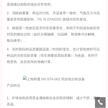
贵或难以制取的场合非常有利。
2、消除称重量、样品均匀性、升温速率一致性、气氛压力与流
量差异等因素影响，TG 与 DTA/DSC 曲线对应性更佳。
3、根据某一热效应是否对应质量变化，有助于判别该热效应所
对应的物化过程（如区分熔融峰、结晶峰、相变峰与分解峰、
氧化峰等）。
4、实时跟踪样品质量随温度／时间的变化，在计算热焓时可以
样品的当前实际质量（而非测量前原始质量）为依据，有利于
相变热、反应热等的准确计算。
产品特点
1、炉体加热采用贵金属镍铬合金丝双排绕制，减少干扰，更耐
高温。