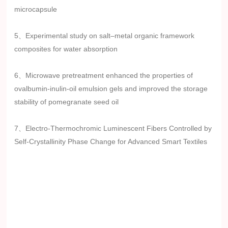
microcapsule
5、Experimental study on salt–metal organic framework
composites for water absorption
6、Microwave pretreatment enhanced the properties of
ovalbumin-inulin-oil emulsion gels and improved the storage
stability of pomegranate seed oil
7、Electro-Thermochromic Luminescent Fibers Controlled by
Self-Crystallinity Phase Change for Advanced Smart Textiles