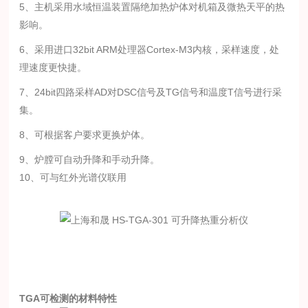
5、主机采用水域恒温装置隔绝加热炉体对机箱及微热天平的热
影响。
6、采用进口32bit ARM处理器Cortex-M3内核，采样速度，处
理速度更快捷。
7、24bit四路采样AD对DSC信号及TG信号和温度T信号进行采
集。
8、可根据客户要求更换炉体。
9、炉膛可自动升降和手动升降。
10、可与红外光谱仪联用
TGA可检测的材料特性