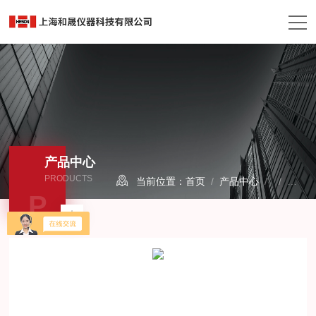
产品中心
PRODUCTS
当前位置：
首页
/
产品中心
/ /
热失
P