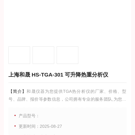
上海和晟 HS-TGA-301 可升降热重分析仪
【简介】
和晟仪器为您提供TGA热分析仪的厂家、价格、型
号、品牌、报价等参数信息，公司拥有专业的服务团队,为您提
供技术支持,是您值得信赖的合作伙伴。
产品型号：
更新时间：2025-08-27