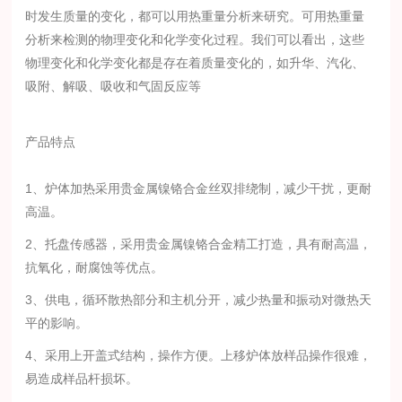
时发生质量的变化，都可以用热重量分析来研究。可用热重量
分析来检测的物理变化和化学变化过程。我们可以看出，这些
物理变化和化学变化都是存在着质量变化的，如升华、汽化、
吸附、解吸、吸收和气固反应等
产品特点
1、炉体加热采用贵金属镍铬合金丝双排绕制，减少干扰，更耐
高温。
2、托盘传感器，采用贵金属镍铬合金精工打造，具有耐高温，
抗氧化，耐腐蚀等优点。
3、供电，循环散热部分和主机分开，减少热量和振动对微热天
平的影响。
4、采用上开盖式结构，操作方便。上移炉体放样品操作很难，
易造成样品杆损坏。