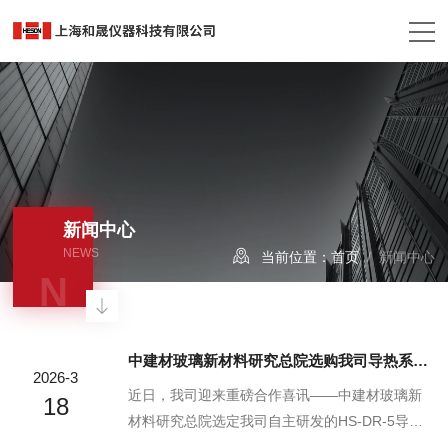
新闻中心
NEWS
当前位置：
首页
/ 新闻中心
N
中建材玻璃新材料研究总院选购我司导热系数测试仪
2026-3
近日，我司迎来重磅合作喜讯——中建材玻璃新
18
材料研究总院选定我司自主研发的HS-DR-5导热
系数测试仪，为其玻璃新材料研发、性能检测与