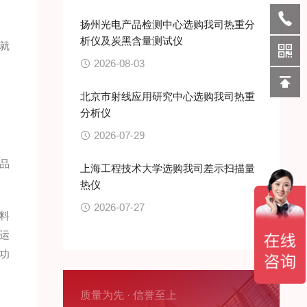
扬州光电产品检测中心选购我司热重分
析仪及炭黑含量测试仪
就
2026-08-03
北京市射线应用研究中心选购我司热重
分析仪
2026-07-29
品
上海工程技术大学选购我司差示扫描量
热仪
2026-07-27
料
运
功
质量为先 · 信誉至上