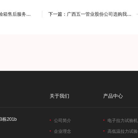
售后服务也要跟上
下一篇：
广西五一管业股份公司选购我司炭黑含量测试仪
关于我们
产品中心
栋201b
公司简介
电子拉力试验机
企业理念
高低温拉力试验