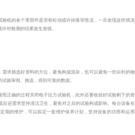
试验机的各个零部件是否有松动或许掉落等情况，一旦发现这些情况
或许对检测的结果发生差错。
，需求挑选好资料的方位，避免构成混杂，也可以避免一些尖利的物
的试验审阅、挑选，得到可靠的数据。
按照正确的过程关闭电子拉力试验机，此外还要收拾好试验剩下的资
成后还需求坚持清洁卫生，避免对之后的试验构成影响。每台设备在
行定期的维护，可以拟定一套维护保养计划，坚持设备的功用和运用