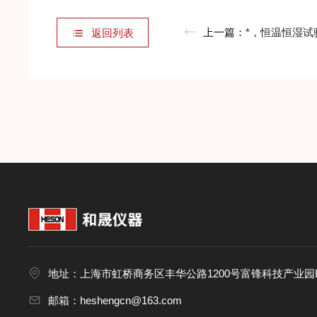
上一篇：
*，恒温恒湿试验箱
返回列表
地址：上海市虹桥商务区丰华公路1200号富锋科技产业园B
邮箱：heshengcn@163.com