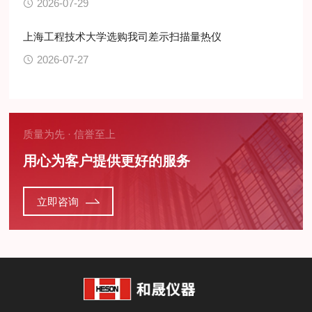
2026-07-29
上海工程技术大学选购我司差示扫描量热仪
2026-07-27
质量为先 · 信誉至上
用心为客户提供更好的服务
立即咨询