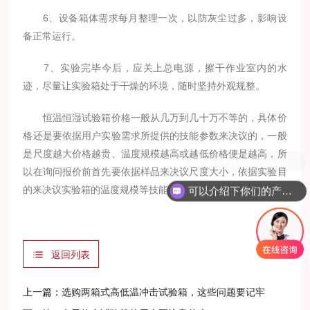
6、设备箱体需求每月整理一次，以防灰尘过多，影响设
备正常运行。
7、实验完毕今后，应关上总电源，擦干作业室内的水
迹，尽量让实验箱处于干燥的环境，随时坚持外观规整。
恒温恒湿试验箱价格一般从几万到几十万不等的，具体价
格还是要依据用户实验需求所提供的技能参数来决议的，一般
是尺度越大价格越贵、温度规模越高或越低价格便是越高，所
现在有优惠活动么？
以在询问报价前首先要依据样品来决议尺度大小，依据实验目
的来决议实验箱的温度规模等技能要求。
可以介绍下你们的产品么？
返回列表
上一篇：
选购两箱式高低温冲击试验箱，这些问题要记牢