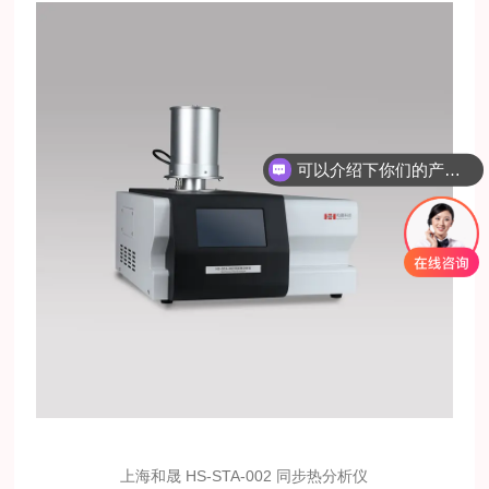
可以介绍下你们的产品么？
上海和晟 HS-STA-002 同步热分析仪