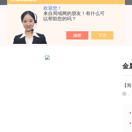
欢迎您！
来自局域网的朋友！有什么可
以帮助您的吗？
金
【简
验，
曲、
析。