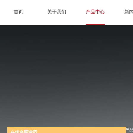
首页
关于我们
产品中心
新
当前位置：
首页
/
产