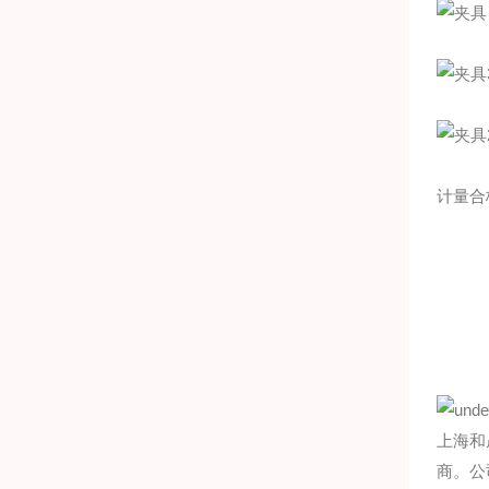
计量合
上海和
商。公