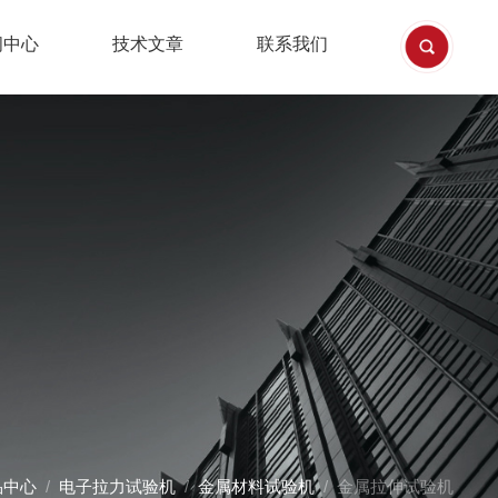
闻中心
技术文章
联系我们
品中心
/
电子拉力试验机
/
金属材料试验机
/ 金属拉伸试验机