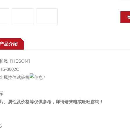
产品介绍
和晟【HESON】
S-3002C
金属拉伸试验机
示
片、属性及价格等仅供参考，详情请来电或旺旺咨询！