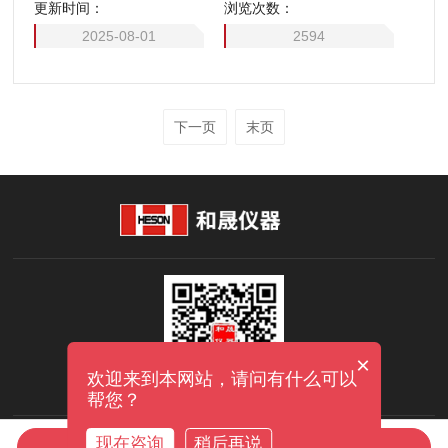
更新时间：
浏览次数：
2025-08-01
2594
下一页
末页
×
欢迎来到本网站，请问有什么可以
帮您？
现在咨询
稍后再说
在线咨询
拨打电话
Copyright © 2026 上海和晟仪器科技有限公司 版权所有