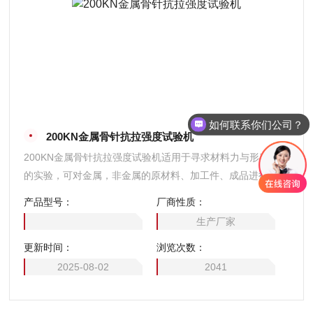
如何联系你们公司？
200KN金属骨针抗拉强度试验机
现在有优惠活动么？
200KN金属骨针抗拉强度试验机适用于寻求材料力与形变关系
的实验，可对金属，非金属的原材料、加工件、成品进行拉
伸、弯曲、剥离、压缩、压陷、附着力、撕裂等多项力学实验
产品型号：
厂商性质：
及分析。
生产厂家
更新时间：
浏览次数：
2025-08-02
2041