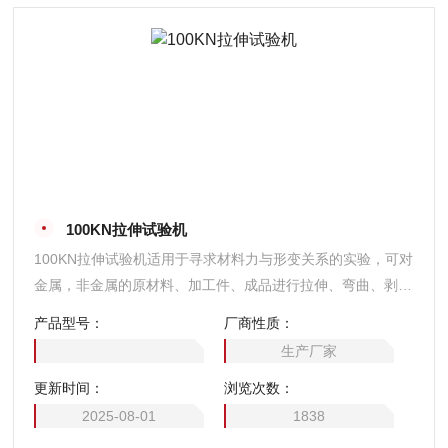
100KN拉伸试验机
100KN拉伸试验机适用于寻求材料力与形变关系的实验，可对
金属，非金属的原材料、加工件、成品进行拉伸、弯曲、剥
离、压缩、压陷、附着力、撕裂等多项力学实验及分析。
产品型号：
厂商性质：
生产厂家
更新时间：
浏览次数：
2025-08-01
1838