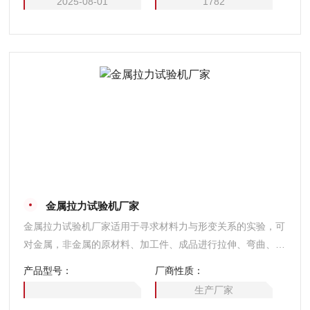
2025-08-01
1782
金属拉力试验机厂家
金属拉力试验机厂家适用于寻求材料力与形变关系的实验，可
对金属，非金属的原材料、加工件、成品进行拉伸、弯曲、剥
离、压缩、压陷、附着力、撕裂等多项力学实验及分析。
产品型号：
厂商性质：
生产厂家