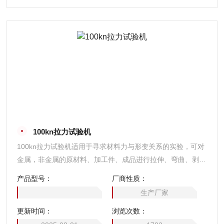
100kn拉力试验机
100kn拉力试验机适用于寻求材料力与形变关系的实验，可对
金属，非金属的原材料、加工件、成品进行拉伸、弯曲、剥
离、压缩、压陷、附着力、撕裂等多项力学实验及分析。
产品型号：
厂商性质：
生产厂家
更新时间：
浏览次数：