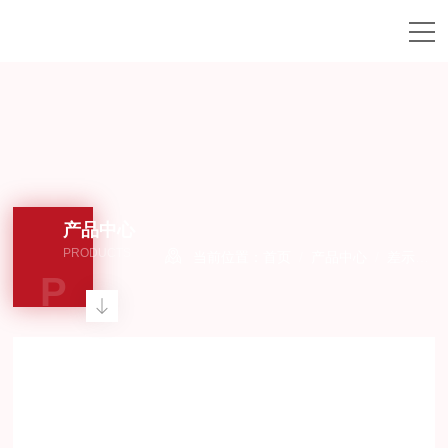
产品中心
PRODUCTS
当前位置：
首页
/
产品中心
/
差示扫描量热仪
P