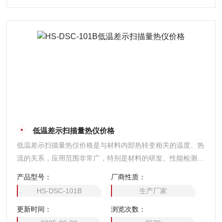
低温差示扫描量热仪价格
低温差示扫描量热仪价格是与材料内部热转变相关的温度、热
流的关系，应用范围非常广，特别是材料的研发、性能检测与
质量控制。材料的特性：如玻璃化转变温度。冷结晶、相转
产品型号：
厂商性质：
变、熔融、结晶、热稳定性、固化/交联、氧化诱导期等，都
HS-DSC-101B
生产厂家
是DSC的研发领域。
更新时间：
浏览次数：