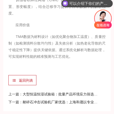
训练卷积神经网络（CNN）自动识别曲线特征（如Tg位
可以介绍下你们的产品么？
置、形变幅度），结合迁移学习提升小样本数据下的解析精
度。
应用价值
TMA数据为材料设计（如优化聚合物加工温度）、质量控
制（如检测填料分散均匀性）及失效分析（如热老化导致的尺
寸稳定性下降）提供关键依据。通过系统化解析与数据处理，
可实现材料性能的精准预测与工艺优化。
返回列表
上一篇：
大型恒温恒湿试验箱：批量产品环境应力筛选的“高效验证平台”
下一篇：
耐碎石冲击试验机厂家优选：上海和晟以专业铸就品质