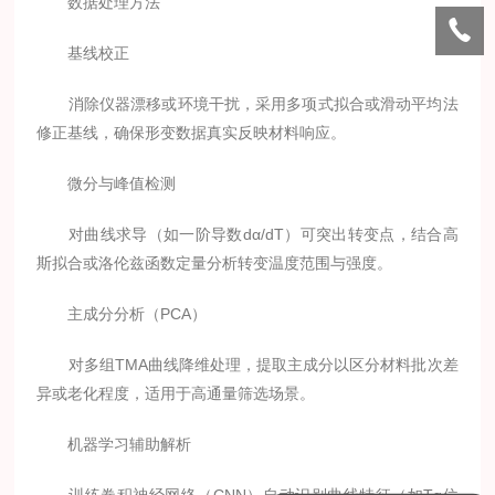
数据处理方法
基线校正
消除仪器漂移或环境干扰，采用多项式拟合或滑动平均法
修正基线，确保形变数据真实反映材料响应。
微分与峰值检测
对曲线求导（如一阶导数dα/dT）可突出转变点，结合高
斯拟合或洛伦兹函数定量分析转变温度范围与强度。
主成分分析（PCA）
对多组TMA曲线降维处理，提取主成分以区分材料批次差
异或老化程度，适用于高通量筛选场景。
机器学习辅助解析