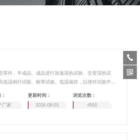
型零件、半成品、成品进行加速湿热试验、交变湿热试
高低温例行试验、耐寒试验、低温储存，以便对试验中拟
出分析及评价。
质：
更新时间：
浏览次数：
产厂家
2026-08-03
4550