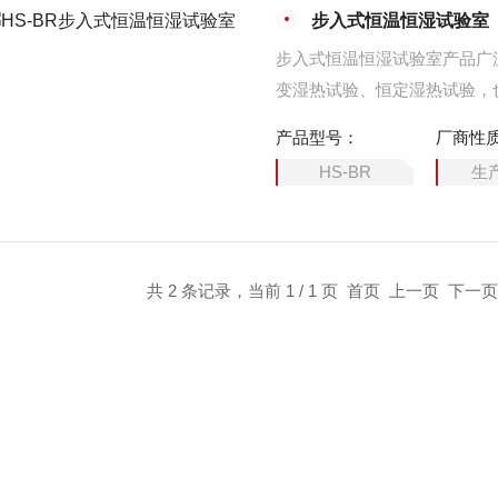
步入式恒温恒湿试验室
步入式恒温恒湿试验室产品广
变湿热试验、恒定湿热试验，
试验中拟定环境条件下的性能
产品型号：
厂商性
HS-BR
生
共 2 条记录，当前 1 / 1 页 首页 上一页 下