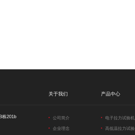
关于我们
产品中心
栋201b
公司简介
电子拉力试验机
企业理念
高低温拉力试验