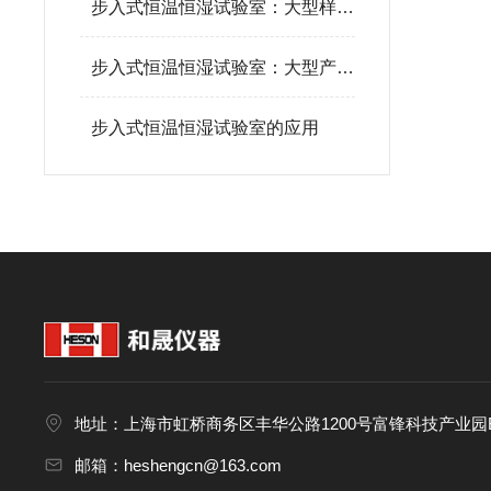
步入式恒温恒湿试验室：大型样品环境测试标准，护航产品品质验证
步入式恒温恒湿试验室：大型产品的“全场景环境道场”​
步入式恒温恒湿试验室的应用
地址：上海市虹桥商务区丰华公路1200号富锋科技产业园B
邮箱：heshengcn@163.com