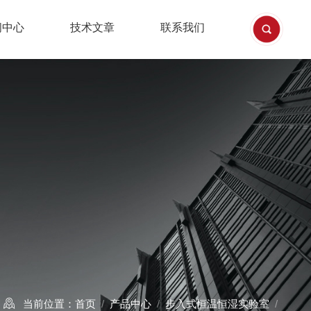
闻中心
技术文章
联系我们
当前位置：
首页
/
产品中心
/
步入式恒温恒湿实验室
/