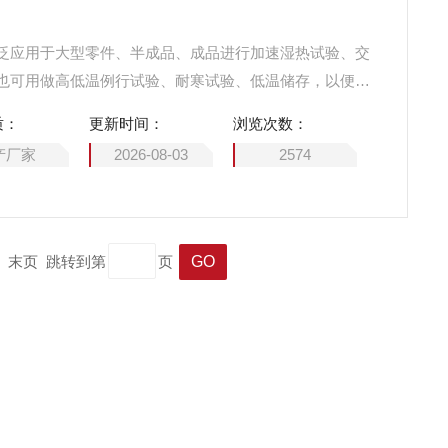
泛应用于大型零件、半成品、成品进行加速湿热试验、交
也可用做高低温例行试验、耐寒试验、低温储存，以便对
、行为作出分析及评价。
质：
更新时间：
浏览次数：
产厂家
2026-08-03
2574
一页 末页 跳转到第
页