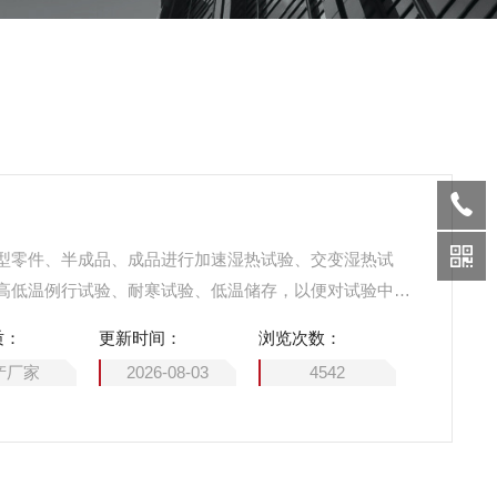
型零件、半成品、成品进行加速湿热试验、交变湿热试
高低温例行试验、耐寒试验、低温储存，以便对试验中拟
出分析及评价。
质：
更新时间：
浏览次数：
产厂家
2026-08-03
4542