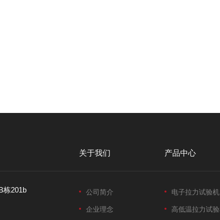
关于我们
产品中心
栋201b
公司简介
电子拉力试验机
企业理念
高低温拉力试验