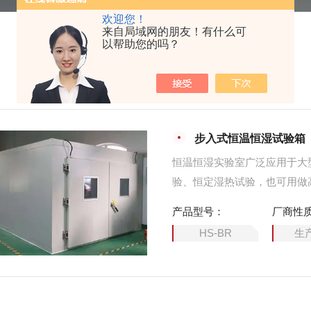
欢迎您！
来自局域网的朋友！有什么可
以帮助您的吗？
步入式恒温恒湿试验箱
恒温恒湿实验室广泛应用于大
验、恒定湿热试验，也可用做
定环境条件下的性能、行为作
产品型号：
厂商性
HS-BR
生