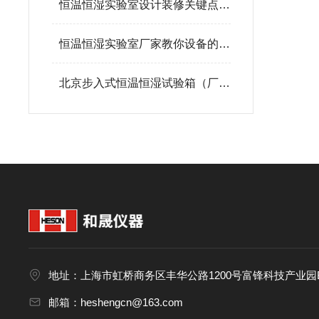
恒温恒湿实验室设计装修关键点主要体现在这四方面
恒温恒湿实验室厂家教你设备的维护“秘诀”
北京步入式恒温恒湿试验箱（厂家 价格 品牌 报价 参数）
地址：上海市虹桥商务区丰华公路1200号富锋科技产业园B
邮箱：heshengcn@163.com