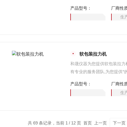
产品型号：
厂商性
生
软包装拉力机
和晟仪器为您提供软包装拉力
有专业的服务团队,为您提供*
产品型号：
厂商性
生
共 69 条记录，当前 1 / 12 页 首页 上一页
下一页