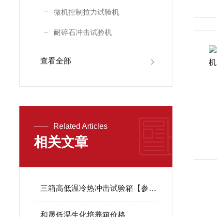
微机控制拉力试验机
耐碎石冲击试验机
查看全部
Related Articles
相关文章
三箱高低温冷热冲击试验箱【参数 厂家 价格 品牌 报价】
和晟低温生化培养箱价格