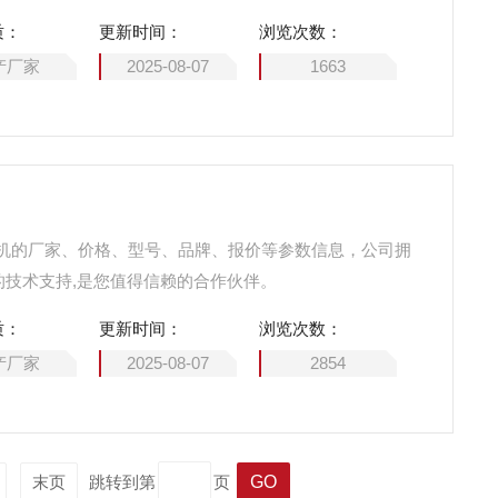
质：
更新时间：
浏览次数：
产厂家
2025-08-07
1663
机的厂家、价格、型号、品牌、报价等参数信息，公司拥
的技术支持,是您值得信赖的合作伙伴。
质：
更新时间：
浏览次数：
产厂家
2025-08-07
2854
末页
跳转到第
页