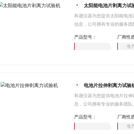
太阳能电池片剥离力试
和晟仪器为您提供太阳能电池
信息，公司拥有专业的服务团队
产品型号：
厂商性
生
电池片拉伸剥离力试验
和晟仪器为您提供电池片拉伸
息，公司拥有专业的服务团队,
产品型号：
厂商性
生