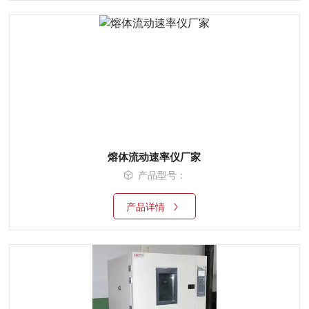
熔体流动速率仪厂家
产品型号：
产品详情