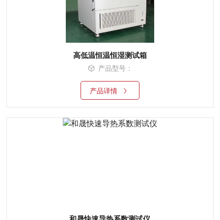
高低温恒温恒湿测试箱
产品型号：
产品详情
和晟快速导热系数测试仪