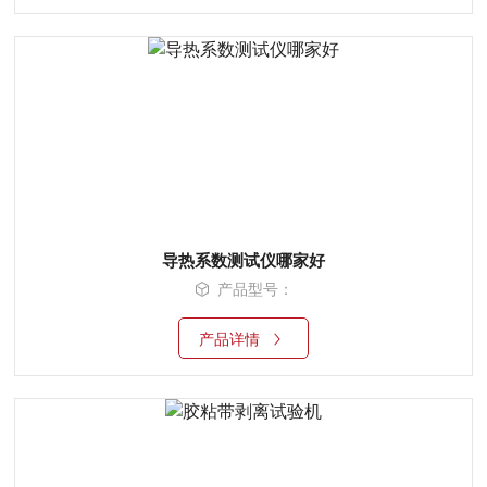
导热系数测试仪哪家好
产品型号：
产品详情